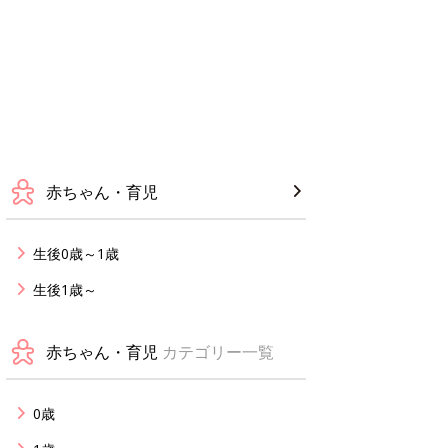
赤ちゃん・育児
生後0歳～1歳
生後1歳～
赤ちゃん・育児
カテゴリー一覧
0歳