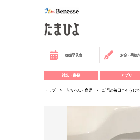
妊娠早見表
お金・手続
雑誌・書籍
アプリ
トップ
赤ちゃん・育児
話題の毎日こそうじで