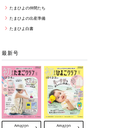
たまひよの仲間たち
たまひよの出産準備
たまひよ白書
最新号
Amazon
Amazon