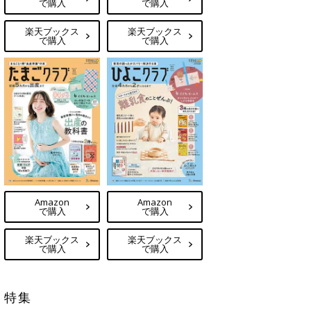
で購入
で購入
楽天ブックス
楽天ブックス
で購入
で購入
Amazon
Amazon
で購入
で購入
楽天ブックス
楽天ブックス
で購入
で購入
特集