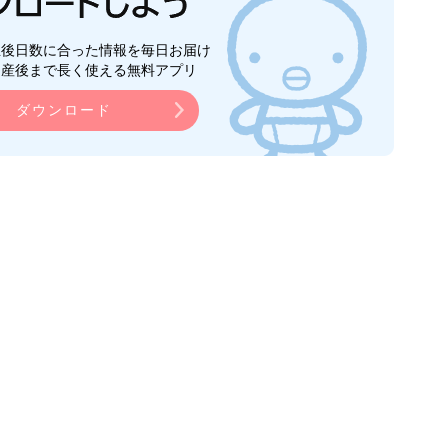
生後日数に合った情報を毎日お届け
ら産後まで長く使える無料アプリ
ダウンロード