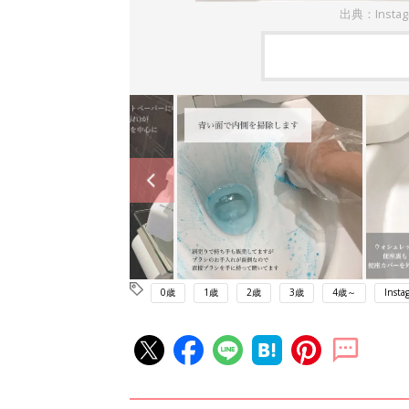
出典：Inst
0歳
1歳
2歳
3歳
4歳～
Insta