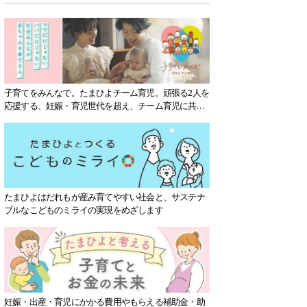
子育てをみんなで。たまひよチーム育児。頑張る2人を
応援する、妊娠・育児世代を超え、チーム育児に共感
する社会を目指していきます。
たまひよはだれもが産み育てやすい社会と、サステナ
ブルなこどものミライの実現をめざします
妊娠・出産・育児にかかる費用やもらえる補助金・助