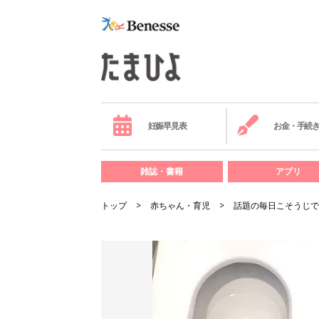
妊娠早見表
お金・手続
雑誌・書籍
アプリ
トップ
赤ちゃん・育児
話題の毎日こそうじで