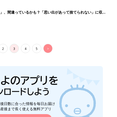
生後日数に合った情報を毎日お届け
ら産後まで長く使える無料アプリ
ダウンロード