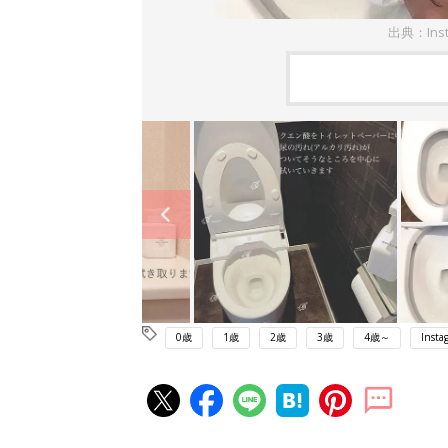
出典：In
0歳
1歳
2歳
3歳
4歳～
Insta