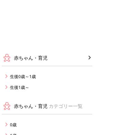
赤ちゃん・育児
生後0歳～1歳
生後1歳～
赤ちゃん・育児
カテゴリー一覧
0歳