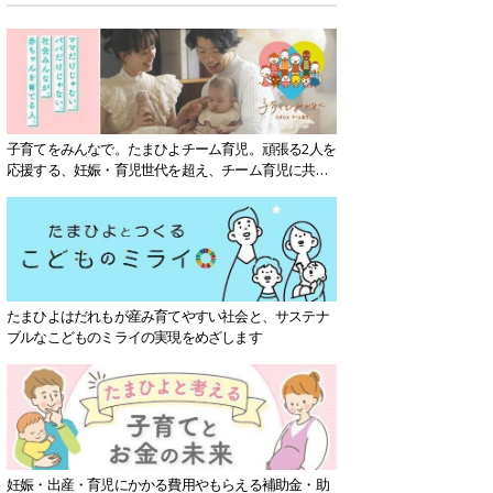
子育てをみんなで。たまひよチーム育児。頑張る2人を
応援する、妊娠・育児世代を超え、チーム育児に共感
する社会を目指していきます。
たまひよはだれもが産み育てやすい社会と、サステナ
ブルなこどものミライの実現をめざします
妊娠・出産・育児にかかる費用やもらえる補助金・助