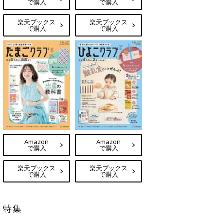
で購入
で購入
楽天ブックス
楽天ブックス
で購入
で購入
Amazon
Amazon
で購入
で購入
楽天ブックス
楽天ブックス
で購入
で購入
特集