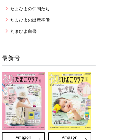
たまひよの仲間たち
たまひよの出産準備
たまひよ白書
最新号
Amazon
Amazon