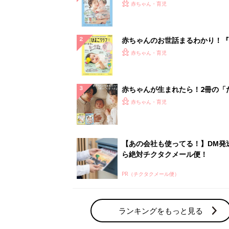
PR（チクタクメール便）
ランキングをもっと見る
赤ちゃん・育児の人気テーマ
育児日記・マンガ