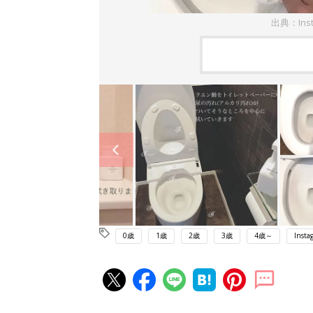
出典：In
0歳
1歳
2歳
3歳
4歳～
Insta