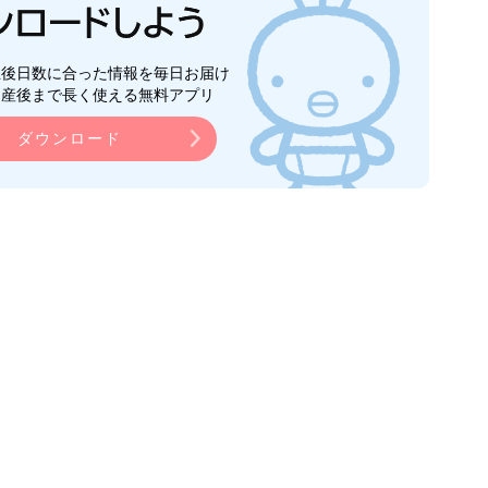
生後日数に合った情報を毎日お届け
ら産後まで長く使える無料アプリ
ダウンロード