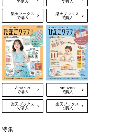
で購入
で購入
楽天ブックス
楽天ブックス
で購入
で購入
Amazon
Amazon
で購入
で購入
楽天ブックス
楽天ブックス
で購入
で購入
特集