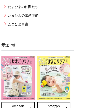
たまひよの仲間たち
たまひよの出産準備
たまひよ白書
最新号
Amazon
Amazon