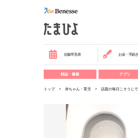
妊娠早見表
お金・手続
雑誌・書籍
アプリ
トップ
赤ちゃん・育児
話題の毎日こそうじで