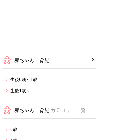
赤ちゃん・育児
生後0歳～1歳
生後1歳～
赤ちゃん・育児
カテゴリー一覧
0歳