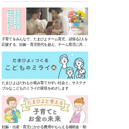
子育てをみんなで。たまひよチーム育児。頑張る2人を
応援する、妊娠・育児世代を超え、チーム育児に共感
する社会を目指していきます。
たまひよはだれもが産み育てやすい社会と、サステナ
ブルなこどものミライの実現をめざします
妊娠・出産・育児にかかる費用やもらえる補助金・助