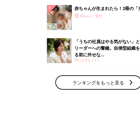
赤ちゃん・育児の人気テーマ
育児日記・マンガ
出産・育児あるあるをマンガで楽しもう
赤ちゃんの病気
赤ちゃんの病気や事故・ケガ、ホームケア