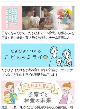
子育てをみんなで。たまひよチーム育児。頑張る2人を
応援する、妊娠・育児世代を超え、チーム育児に共感
する社会を目指していきます。
たまひよはだれもが産み育てやすい社会と、サステナ
ブルなこどものミライの実現をめざします
妊娠・出産・育児にかかる費用やもらえる補助金・助