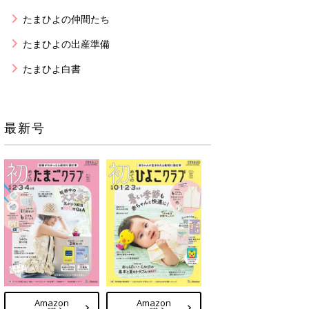
たまひよの仲間たち
たまひよの出産準備
たまひよ白書
最新号
Amazon
Amazon