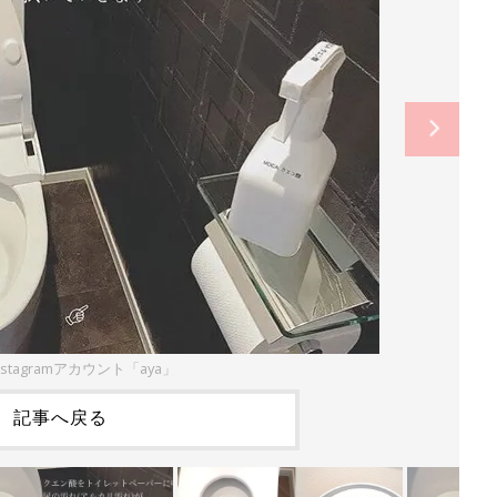
stagramアカウント「aya」
記事へ戻る