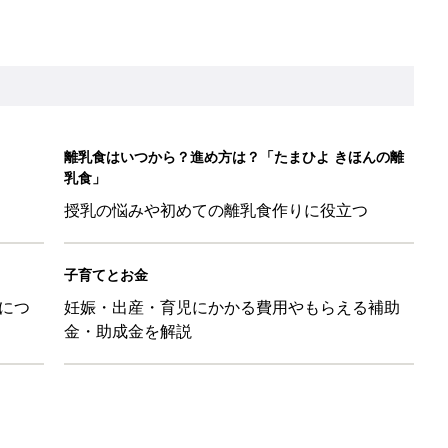
金・助成金を解説
マ・パパに「朝活」のススメ
日のお誕生日占い【鏡リュウジ監修】
」ずぼらレシピを大特集！バターとマヨネーズとの組み合わせは栄