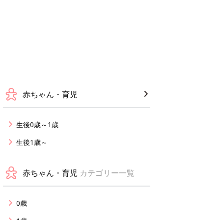
赤ちゃん・育児
生後0歳～1歳
生後1歳～
赤ちゃん・育児
カテゴリー一覧
0歳