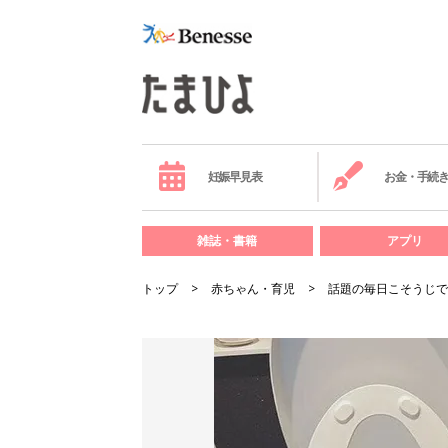
妊娠早見表
お金・手続
雑誌・書籍
アプリ
トップ
赤ちゃん・育児
話題の毎日こそうじで