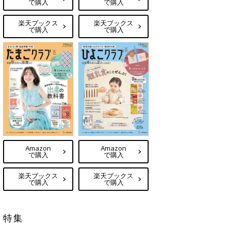
で購入
で購入
楽天ブックス
楽天ブックス
で購入
で購入
Amazon
Amazon
で購入
で購入
楽天ブックス
楽天ブックス
で購入
で購入
特集