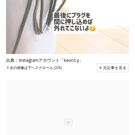
出典：Instagramアカウント「kaori.t.y」
▼
次の画像は下へスクロール (2/5)
▶
元記事を見る