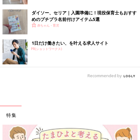
ダイソー、セリア｜入園準備に！現役保育士もおすす
めのプチプラ名前付けアイテム5選
赤ちゃん・育児
1日だけ働きたい、を叶える求人サイト
PR(ショットワークス)
Recommended by
特集
【ワクチン接種できるものも】妊婦の感染症対策、知っておいて！