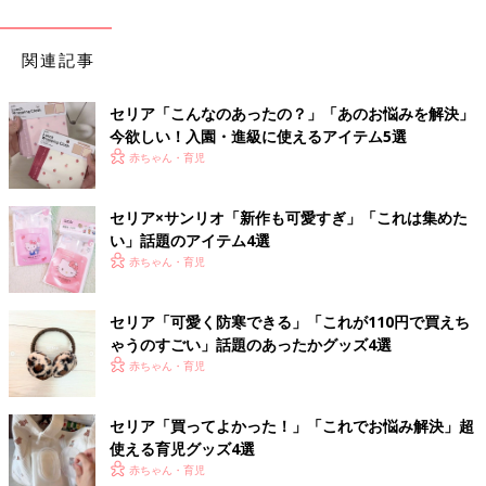
関連記事
セリア「こんなのあったの？」「あのお悩みを解決」
今欲しい！入園・進級に使えるアイテム5選
赤ちゃん・育児
セリア×サンリオ「新作も可愛すぎ」「これは集めた
い」話題のアイテム4選
赤ちゃん・育児
セリア「可愛く防寒できる」「これが110円で買えち
ゃうのすごい」話題のあったかグッズ4選
赤ちゃん・育児
セリア「買ってよかった！」「これでお悩み解決」超
使える育児グッズ4選
赤ちゃん・育児