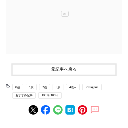
元記事へ戻る
0歳
1歳
2歳
3歳
4歳～
Instagram
おすすめ記事
100均/100円