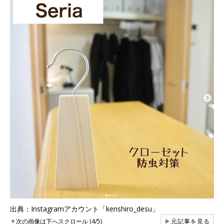
出典：Instagramアカウント「kenshiro_desu」
▼
次の画像は下へスクロール (4/5)
▶
元記事を見る