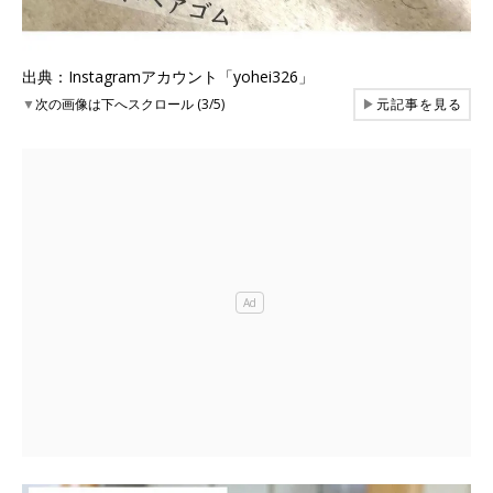
出典：Instagramアカウント「yohei326」
▼
次の画像は下へスクロール (3/5)
▶
元記事を見る