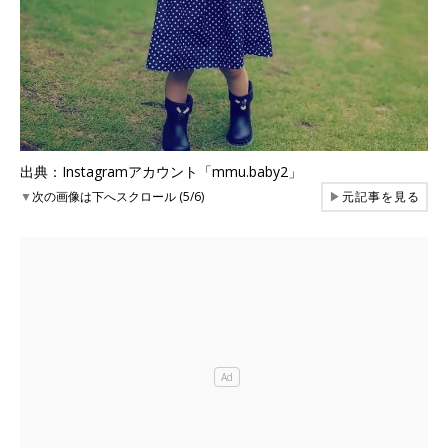
出典：Instagramアカウント「mmu.baby2」
▼
次の画像は下へスクロール (5/6)
▶
元記事を見る