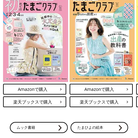
Amazonで購入
Amazonで購入
楽天ブックスで購入
楽天ブックスで購入
ムック書籍
たまひよの絵本