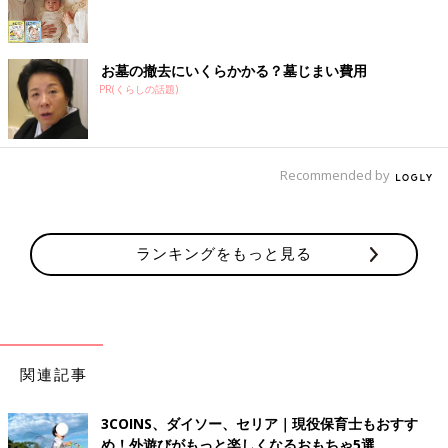
お墓の撤去にいくらかかる？墓じまい費用
PR(くらしの話題)
Recommended by
ランキングをもっと見る
関連記事
3COINS、ダイソー、セリア｜現役保育士もおすす
め！外遊びがもっと楽しくなるおもちゃ5選