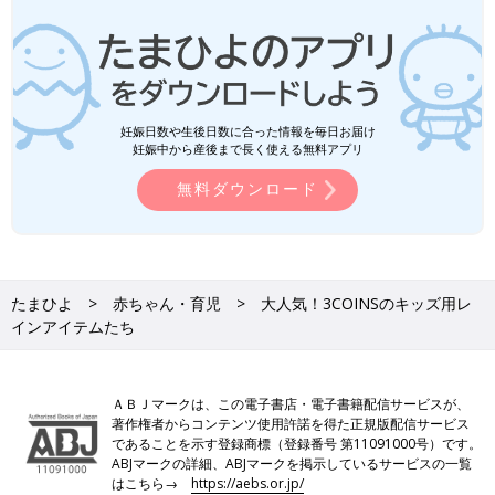
妊娠日数や生後日数に合った情報を毎日お届け
妊娠中から産後まで長く使える無料アプリ
無料ダウンロード
たまひよ
赤ちゃん・育児
大人気！3COINSのキッズ用レ
インアイテムたち
ＡＢＪマークは、この電子書店・電子書籍配信サービスが、
著作権者からコンテンツ使用許諾を得た正規版配信サービス
であることを示す登録商標（登録番号 第11091000号）です。
ABJマークの詳細、ABJマークを掲示しているサービスの一覧
はこちら→
https://aebs.or.jp/