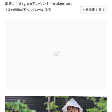
出典：Instagramアカウント「makerrron」
▼
次の画像は下へスクロール (3/6)
▶
元記事を見る