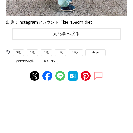
出典：Instagramアカウント「kie_158cm_diet」
元記事へ戻る
0歳
1歳
2歳
3歳
4歳～
Instagram
おすすめ記事
3COINS