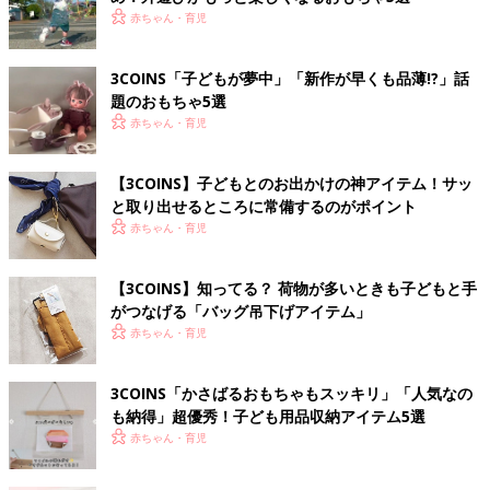
赤ちゃん・育児
3COINS「子どもが夢中」「新作が早くも品薄!?」話
題のおもちゃ5選
赤ちゃん・育児
【3COINS】子どもとのお出かけの神アイテム！サッ
と取り出せるところに常備するのがポイント
赤ちゃん・育児
【3COINS】知ってる？ 荷物が多いときも子どもと手
がつなげる「バッグ吊下げアイテム」
赤ちゃん・育児
3COINS「かさばるおもちゃもスッキリ」「人気なの
も納得」超優秀！子ども用品収納アイテム5選
赤ちゃん・育児