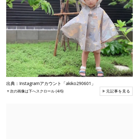
出典：Instagramアカウント「akiko290601」
▼
次の画像は下へスクロール (4/6)
▶
元記事を見る