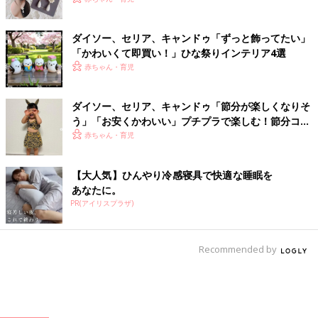
ダイソー、セリア、キャンドゥ「ずっと飾ってたい」
「かわいくて即買い！」ひな祭りインテリア4選
赤ちゃん・育児
ダイソー、セリア、キャンドゥ「節分が楽しくなりそ
う」「お安くかわいい」プチプラで楽しむ！節分コス
プレアイテム5選
赤ちゃん・育児
【大人気】ひんやり冷感寝具で快適な睡眠を
あなたに。
PR(アイリスプラザ)
Recommended by