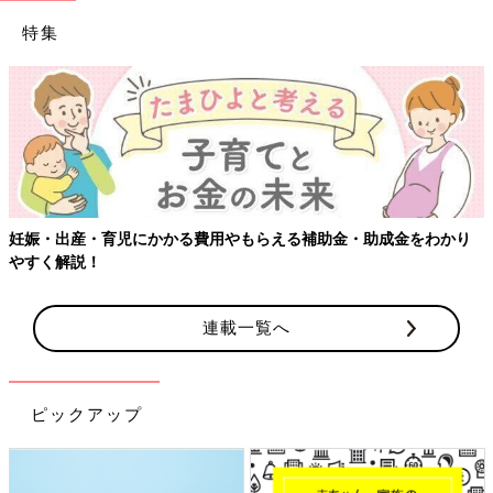
特集
わかり
【ワクチン接種できるものも】妊婦の感染症対策、知ってお
連載一覧へ
ピックアップ