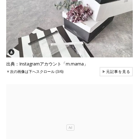
出典：Instagramアカウント「m.mama」
▼
次の画像は下へスクロール (3/6)
▶
元記事を見る