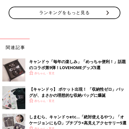
ランキングをもっと見る
関連記事
キャンドゥ「毎年の楽しみ」「めっちゃ便利！」話題
のコラボ第9弾！LOVEHOMEグッズ5選
赤ちゃん・育児
【キャンドゥ】 ポケット出現！ 「収納性ゼロ」バッ
グが、まさかの理想的な収納バッグに爆誕
赤ちゃん・育児
しまむら、キャンドゥetc…「絶対使えるやつ」「オ
ケージョンにも◎」プチプラ×高見えアクセサリー5選
赤ちゃん・育児