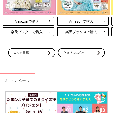
Amazonで購入
Amazonで購入
楽天ブックスで購入
楽天ブックスで購入
ムック書籍
たまひよの絵本
キャンペーン