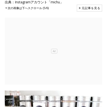
出典：Instagramアカウント「michu」
▼
次の画像は下へスクロール (5/6)
▶
元記事を見る