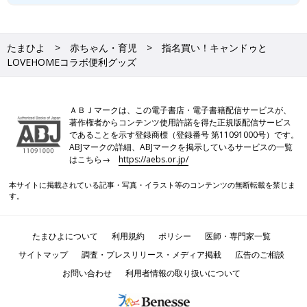
たまひよ
赤ちゃん・育児
指名買い！キャンドゥと
LOVEHOMEコラボ便利グッズ
ＡＢＪマークは、この電子書店・電子書籍配信サービスが、
著作権者からコンテンツ使用許諾を得た正規版配信サービス
であることを示す登録商標（登録番号 第11091000号）です。
ABJマークの詳細、ABJマークを掲示しているサービスの一覧
はこちら→
https://aebs.or.jp/
本サイトに掲載されている記事・写真・イラスト等のコンテンツの無断転載を禁じま
す。
たまひよについて
利用規約
ポリシー
医師・専門家一覧
サイトマップ
調査・プレスリリース・メディア掲載
広告のご相談
お問い合わせ
利用者情報の取り扱いについて