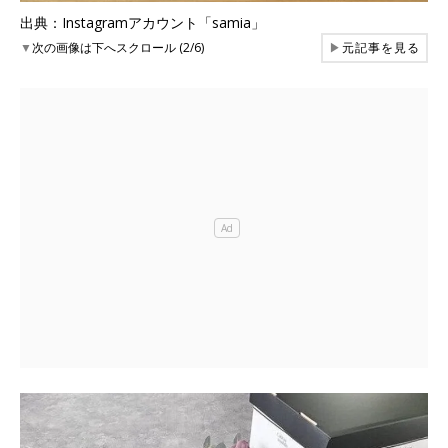
出典：Instagramアカウント「samia」
▼
次の画像は下へスクロール (2/6)
▶
元記事を見る