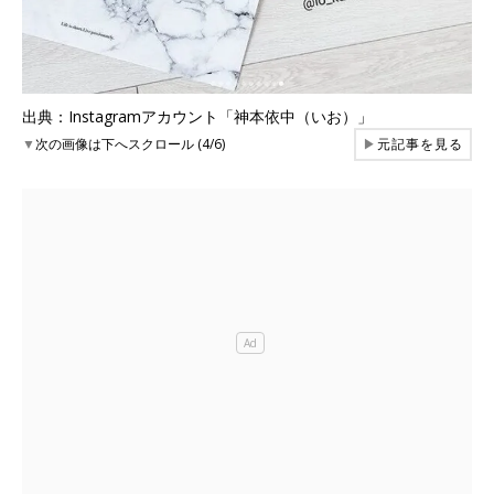
出典：Instagramアカウント「神本依中（いお）」
▼
次の画像は下へスクロール (4/6)
▶
元記事を見る