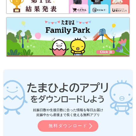
妊娠日数や生後日数に合った情報を毎日お届け
妊娠中から産後まで長く使える無料アプリ
無料ダウンロード