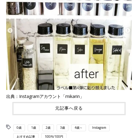
出典：Instagramアカウント「mikarin」
元記事へ戻る
0歳
1歳
2歳
3歳
4歳～
Instagram
おすすめ記事
100均/100円