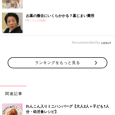
お墓の撤去にいくらかかる？墓じまい費用
PR(くらしの話題)
Recommended by
ランキングをもっと見る
関連記事
れんこん入りミニハンバーグ【大人2人＋子ども1人
分・幼児食レシピ】