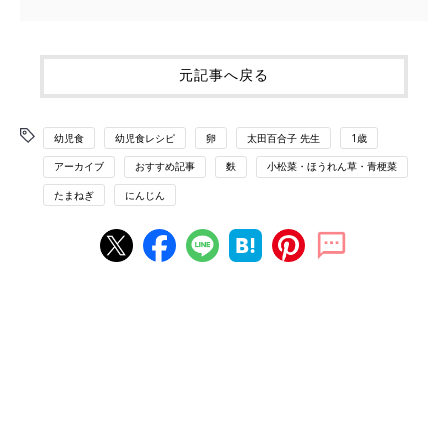
元記事へ戻る
幼児食
幼児食レシピ
卵
太田百合子 先生
1歳
アーカイブ
おすすめ記事
麩
小松菜・ほうれん草・青梗菜
たまねぎ
にんじん