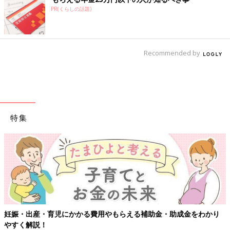
PR(くらしの話題)
Recommended by
特集
・育児にかかる費用やもらえる補助金・助成金をわかり
【ワクチン
！