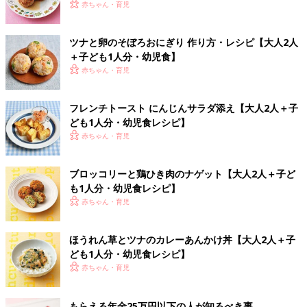
赤ちゃん・育児
ツナと卵のそぼろおにぎり 作り方・レシピ【大人2人
＋子ども1人分・幼児食】
赤ちゃん・育児
フレンチトースト にんじんサラダ添え【大人2人＋子
ども1人分・幼児食レシピ】
赤ちゃん・育児
ブロッコリーと鶏ひき肉のナゲット【大人2人＋子ど
も1人分・幼児食レシピ】
赤ちゃん・育児
ほうれん草とツナのカレーあんかけ丼【大人2人＋子
ども1人分・幼児食レシピ】
赤ちゃん・育児
もらえる年金25万円以下の人が知るべき事