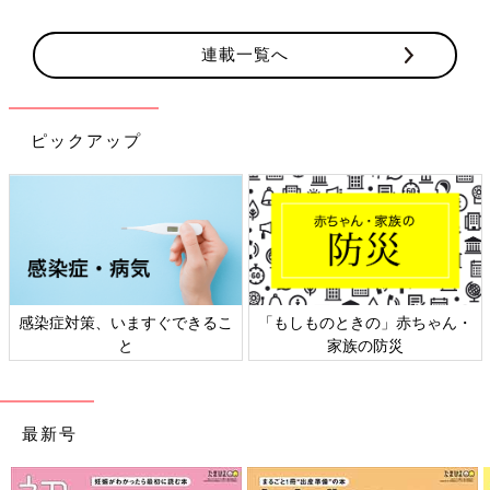
連載一覧へ
ピックアップ
対策、いますぐできるこ
「もしものときの」赤ちゃん・
日本外
と
家族の防災
最新号