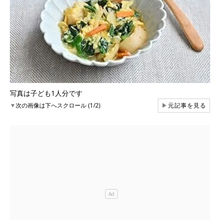
写真は子ども1人分です
▼
次の画像は下へスクロール (1/2)
▶
元記事を見る