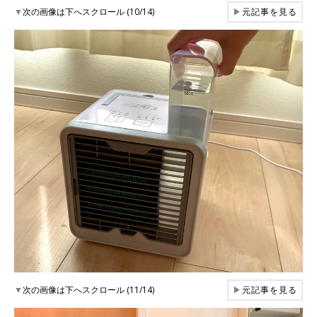
▼
次の画像は下へスクロール (10/14)
▶
元記事を見る
▼
次の画像は下へスクロール (11/14)
▶
元記事を見る