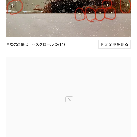
▼
次の画像は下へスクロール (5/14)
▶
元記事を見る