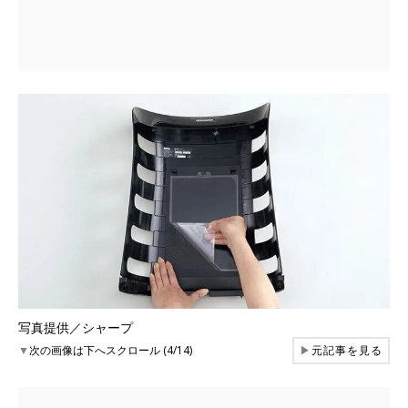
写真提供／シャープ
▼
次の画像は下へスクロール (4/14)
▶
元記事を見る