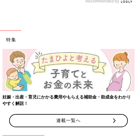
Recommended by
特集
【ワクチン接種できるものも】妊婦の感染症対策、知っておいて
り
連載一覧へ