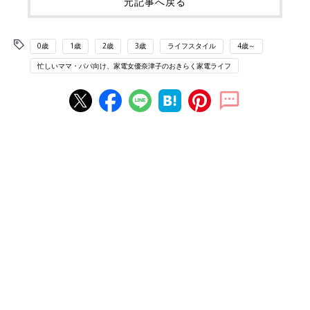
元記事へ戻る
0歳
1歳
2歳
3歳
ライフスタイル
4歳～
忙しいママ・パパ向け、家電女優奈津子のおきらく家電ライフ