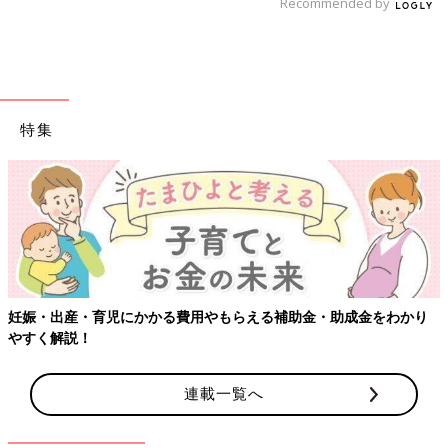
Recommended by
特集
【ワクチン接種できるものも】妊婦の感染症対策、知っておいて！
連載一覧へ