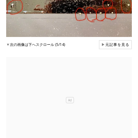
▼
次の画像は下へスクロール (5/14)
▶
元記事を見る