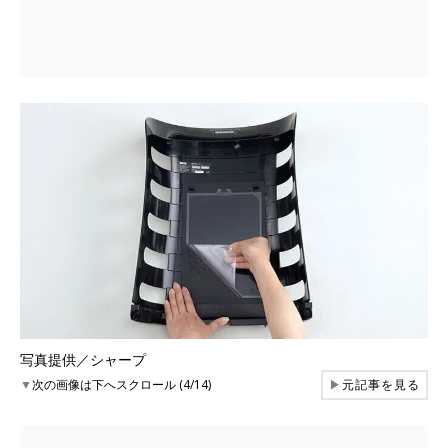
写真提供／シャープ
▼
次の画像は下へスクロール (4/14)
▶
元記事を見る