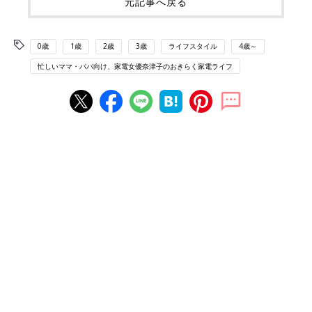
元記事へ戻る
0歳
1歳
2歳
3歳
ライフスタイル
4歳～
忙しいママ・パパ向け、家電女優奈津子のおきらく家電ライフ