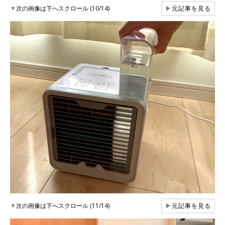
▼
次の画像は下へスクロール (10/14)
▶
元記事を見る
▼
次の画像は下へスクロール (11/14)
▶
元記事を見る