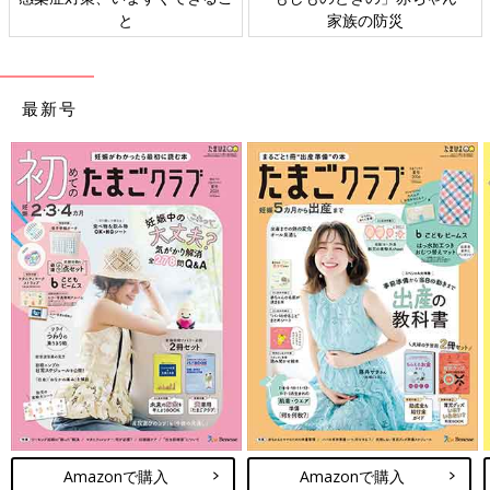
家族の防災
ト検討会
最新号
Amazonで購入
Amazonで購入