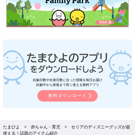
妊娠日数や生後日数に合った情報を毎日お届け
妊娠中から産後まで長く使える無料アプリ
無料ダウンロード
たまひよ
赤ちゃん・育児
セリアのディズニーグッズが超
使える！話題のアイテム紹介