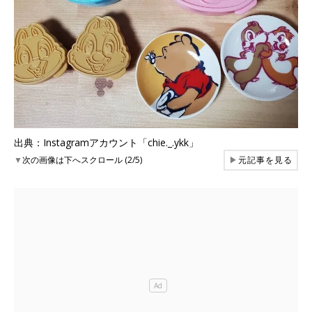
出典：Instagramアカウント「chie._.ykk」
▼
次の画像は下へスクロール (2/5)
▶
元記事を見る