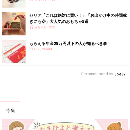
セリア「これは絶対に買い！」「お出かけ中の時間稼
ぎにも◎」大人気のおもちゃ5選
赤ちゃん・育児
もらえる年金25万円以下の人が知るべき事
PR(くらしの話題)
Recommended by
特集