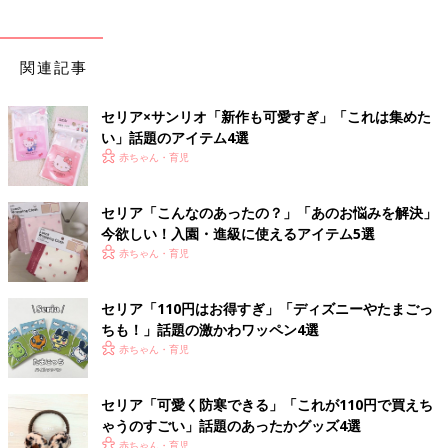
関連記事
セリア×サンリオ「新作も可愛すぎ」「これは集めた
い」話題のアイテム4選
赤ちゃん・育児
セリア「こんなのあったの？」「あのお悩みを解決」
今欲しい！入園・進級に使えるアイテム5選
赤ちゃん・育児
セリア「110円はお得すぎ」「ディズニーやたまごっ
ちも！」話題の激かわワッペン4選
赤ちゃん・育児
セリア「可愛く防寒できる」「これが110円で買えち
ゃうのすごい」話題のあったかグッズ4選
赤ちゃん・育児