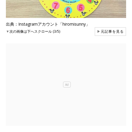
出典：Instagramアカウント「hiromisunny」
▼
次の画像は下へスクロール (3/5)
▶
元記事を見る