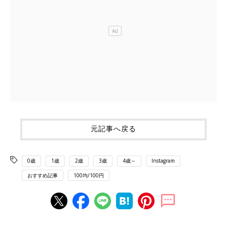
元記事へ戻る
0歳
1歳
2歳
3歳
4歳～
Instagram
おすすめ記事
100均/100円