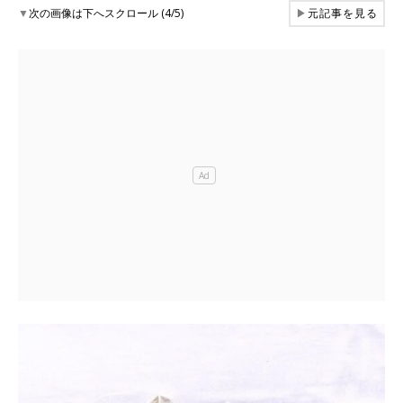
▼
次の画像は下へスクロール (4/5)
▶
元記事を見る