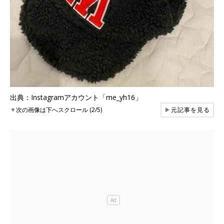
出典：Instagramアカウント「me_yh16」
▼
次の画像は下へスクロール (2/5)
▶
元記事を見る