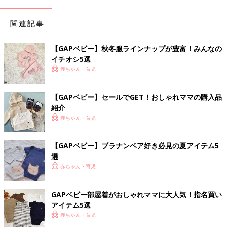
関連記事
【GAPベビー】秋冬服ラインナップが豊富！みんなの
イチオシ5選
赤ちゃん・育児
【GAPベビー】セールでGET！おしゃれママの購入品
紹介
赤ちゃん・育児
【GAPベビー】ブラナンベア好き必見の夏アイテム5
選
赤ちゃん・育児
GAPベビー部屋着がおしゃれママに大人気！指名買い
アイテム5選
赤ちゃん・育児