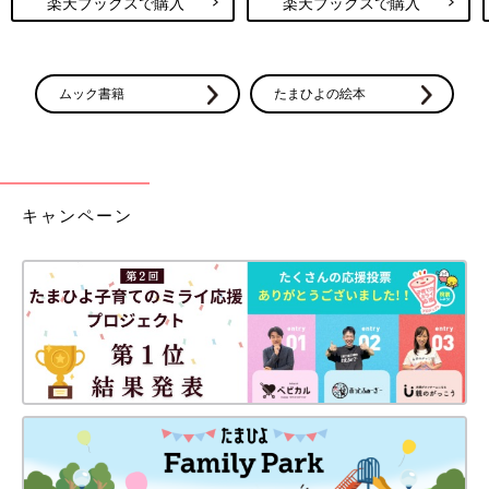
楽天ブックスで購入
楽天ブックスで購入
ムック書籍
たまひよの絵本
キャンペーン