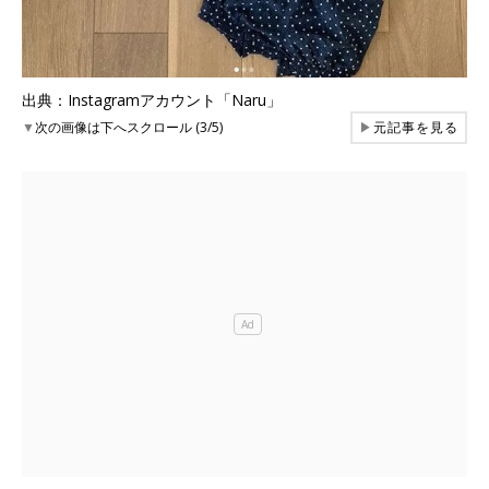
出典：Instagramアカウント「Naru」
▼
次の画像は下へスクロール (3/5)
▶
元記事を見る