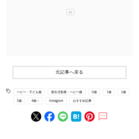
元記事へ戻る
ベビー・子ども服
新生児肌着・ベビー服
0歳
1歳
2歳
3歳
4歳～
Instagram
おすすめ記事