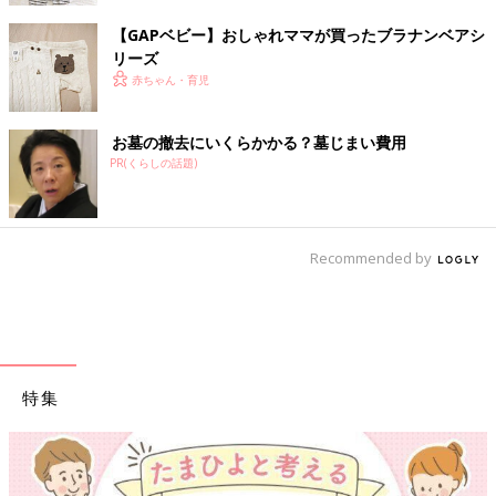
【GAPベビー】おしゃれママが買ったブラナンベアシ
リーズ
赤ちゃん・育児
お墓の撤去にいくらかかる？墓じまい費用
PR(くらしの話題)
Recommended by
特集