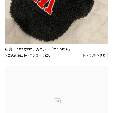
出典：Instagramアカウント「me_yh16」
▼
次の画像は下へスクロール (2/5)
▶
元記事を見る