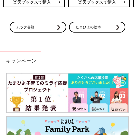
楽天ブックスで購入
楽天ブックスで購入
ムック書籍
たまひよの絵本
キャンペーン