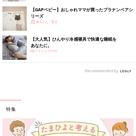
【GAPベビー】おしゃれママが買ったブラナンベアシ
リーズ
赤ちゃん・育児
【大人気】ひんやり冷感寝具で快適な睡眠を
あなたに。
PR(アイリスプラザ)
Recommended by
特集