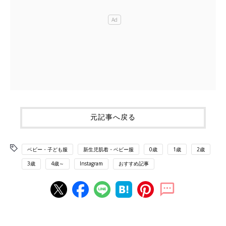
元記事へ戻る
ベビー・子ども服
新生児肌着・ベビー服
0歳
1歳
2歳
3歳
4歳～
Instagram
おすすめ記事