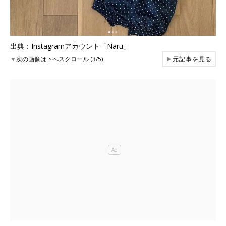
出典：Instagramアカウント「Naru」
▼
次の画像は下へスクロール (3/5)
▶
元記事を見る