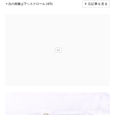
▼
次の画像は下へスクロール (4/5)
▶
元記事を見る