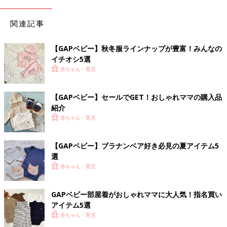
関連記事
【GAPベビー】秋冬服ラインナップが豊富！みんなの
イチオシ5選
赤ちゃん・育児
【GAPベビー】セールでGET！おしゃれママの購入品
紹介
赤ちゃん・育児
【GAPベビー】ブラナンベア好き必見の夏アイテム5
選
赤ちゃん・育児
GAPベビー部屋着がおしゃれママに大人気！指名買い
アイテム5選
赤ちゃん・育児