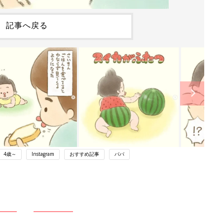
記事へ戻る
4歳～
Instagram
おすすめ記事
パパ