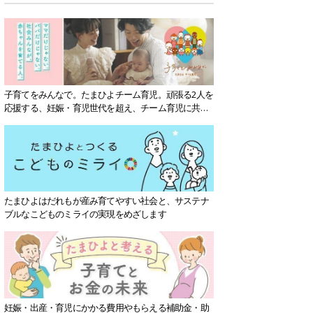
子育てをみんなで。たまひよチーム育児。頑張る2人を
応援する、妊娠・育児世代を超え、チーム育児に共感
する社会を目指していきます。
たまひよはだれもが産み育てやすい社会と、サステナ
ブルなこどものミライの実現をめざします
妊娠・出産・育児にかかる費用やもらえる補助金・助