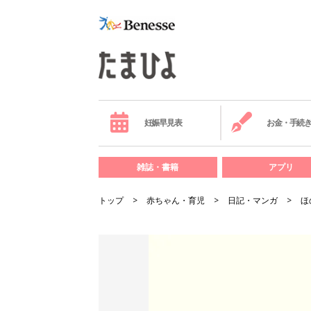
妊娠早見表
お金・手続
雑誌・書籍
アプリ
トップ
赤ちゃん・育児
日記・マンガ
ほ