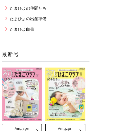
たまひよの仲間たち
たまひよの出産準備
たまひよ白書
最新号
Amazon
Amazon