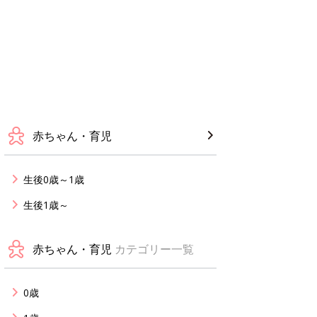
赤ちゃん・育児
生後0歳～1歳
生後1歳～
赤ちゃん・育児
カテゴリー一覧
0歳