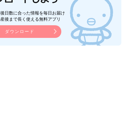
生後日数に合った情報を毎日お届け
ら産後まで長く使える無料アプリ
ダウンロード