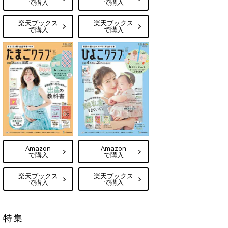
で購入
で購入
楽天ブックス
楽天ブックス
で購入
で購入
Amazon
Amazon
で購入
で購入
楽天ブックス
楽天ブックス
で購入
で購入
特集