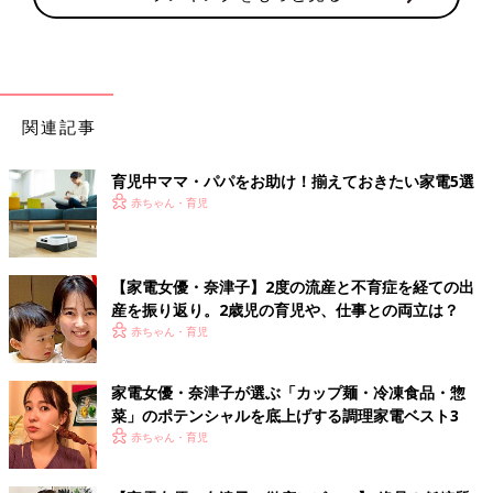
関連記事
育児中ママ・パパをお助け！揃えておきたい家電5選
赤ちゃん・育児
【家電女優・奈津子】2度の流産と不育症を経ての出
産を振り返り。2歳児の育児や、仕事との両立は？
赤ちゃん・育児
家電女優・奈津子が選ぶ「カップ麺・冷凍食品・惣
菜」のポテンシャルを底上げする調理家電ベスト3
赤ちゃん・育児