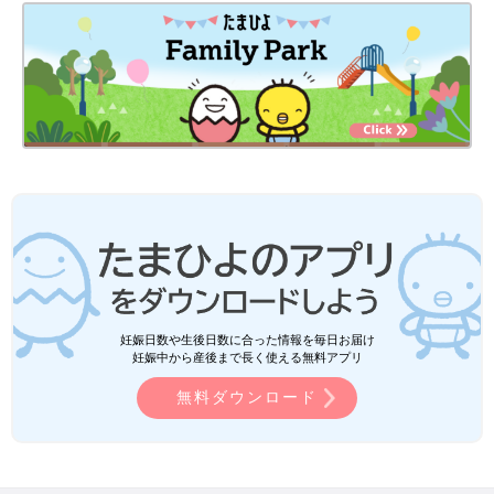
妊娠日数や生後日数に合った情報を毎日お届け
妊娠中から産後まで長く使える無料アプリ
無料ダウンロード