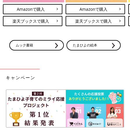
Amazonで購入
Amazonで購入
楽天ブックスで購入
楽天ブックスで購入
ムック書籍
たまひよの絵本
キャンペーン