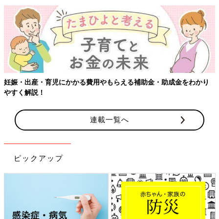
【ワクチン接種できるものも】妊婦の感染症対策、知っておいて！
連載一覧へ
ピックアップ