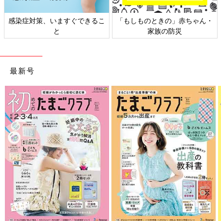
日本外来小児科学会リーフレッ
六星占術 細木かおりさんの人生
ト検討会
相談
最新号