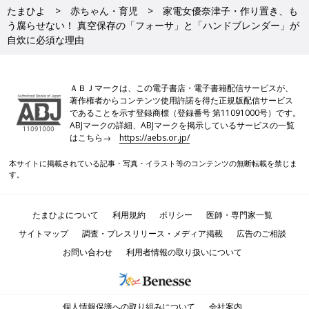
たまひよ
赤ちゃん・育児
家電女優奈津子・作り置き、も
う腐らせない！ 真空保存の「フォーサ」と「ハンドブレンダー」が
自炊に必須な理由
ＡＢＪマークは、この電子書店・電子書籍配信サービスが、
著作権者からコンテンツ使用許諾を得た正規版配信サービス
であることを示す登録商標（登録番号 第11091000号）です。
ABJマークの詳細、ABJマークを掲示しているサービスの一覧
はこちら→
https://aebs.or.jp/
本サイトに掲載されている記事・写真・イラスト等のコンテンツの無断転載を禁じま
す。
たまひよについて
利用規約
ポリシー
医師・専門家一覧
サイトマップ
調査・プレスリリース・メディア掲載
広告のご相談
お問い合わせ
利用者情報の取り扱いについて
個人情報保護への取り組みについて
会社案内