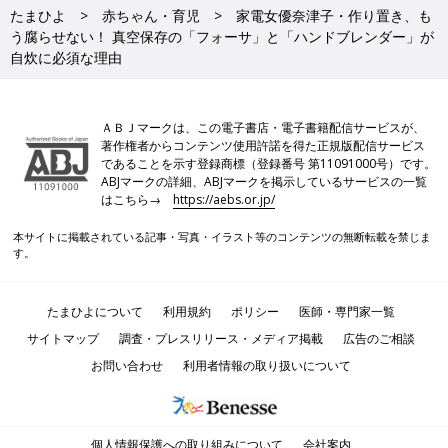
たまひよ
赤ちゃん・育児
家電女優奈津子・作り置き、も
う腐らせない！ 真空保存の「フォーサ」と「ハンドブレンダー」が
自炊に必須な理由
ＡＢＪマークは、この電子書店・電子書籍配信サービスが、
著作権者からコンテンツ使用許諾を得た正規版配信サービス
であることを示す登録商標（登録番号 第11091000号）です。
ABJマークの詳細、ABJマークを掲示しているサービスの一覧
はこちら→
https://aebs.or.jp/
本サイトに掲載されている記事・写真・イラスト等のコンテンツの無断転載を禁じま
す。
たまひよについて
利用規約
ポリシー
医師・専門家一覧
サイトマップ
調査・プレスリリース・メディア掲載
広告のご相談
お問い合わせ
利用者情報の取り扱いについて
個人情報保護への取り組みについて
会社案内