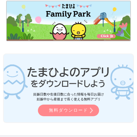
妊娠日数や生後日数に合った情報を毎日お届け
妊娠中から産後まで長く使える無料アプリ
無料ダウンロード