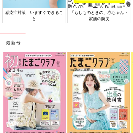
日本外来小児科学会リーフレッ
六星占術 細木かおりさんの人生
ト検討会
相談
最新号