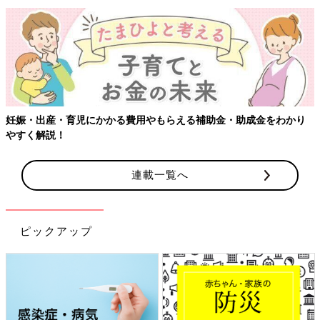
【ワクチン接種できるものも】妊婦の感染症対策、知っておいて！
連載一覧へ
ピックアップ