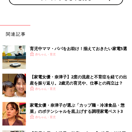
関連記事
育児中ママ・パパをお助け！揃えておきたい家電5選
赤ちゃん・育児
【家電女優・奈津子】2度の流産と不育症を経ての出
産を振り返り。2歳児の育児や、仕事との両立は？
赤ちゃん・育児
家電女優・奈津子が選ぶ「カップ麺・冷凍食品・惣
菜」のポテンシャルを底上げする調理家電ベスト3
赤ちゃん・育児