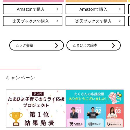
Amazonで購入
Amazonで購入
楽天ブックスで購入
楽天ブックスで購入
ムック書籍
たまひよの絵本
キャンペーン