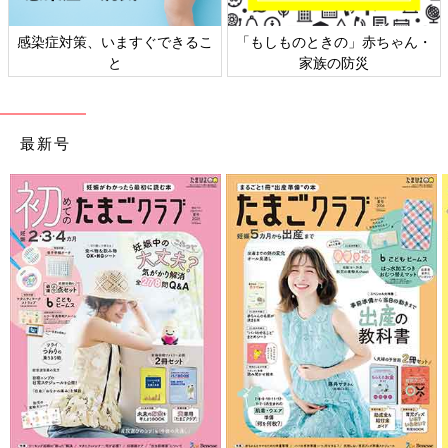
日本外来小児科学会リーフレッ
六星占術 細木かおりさんの人生
ト検討会
相談
最新号