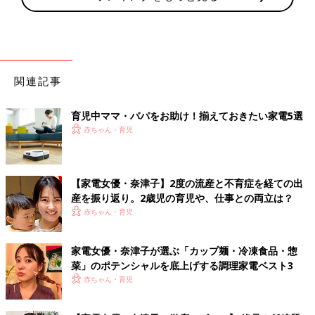
関連記事
育児中ママ・パパをお助け！揃えておきたい家電5選
赤ちゃん・育児
【家電女優・奈津子】2度の流産と不育症を経ての出
産を振り返り。2歳児の育児や、仕事との両立は？
赤ちゃん・育児
家電女優・奈津子が選ぶ「カップ麺・冷凍食品・惣
菜」のポテンシャルを底上げする調理家電ベスト3
赤ちゃん・育児