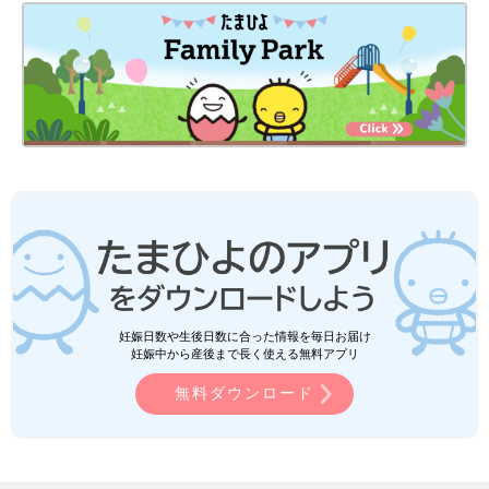
妊娠日数や生後日数に合った情報を毎日お届け
妊娠中から産後まで長く使える無料アプリ
無料ダウンロード