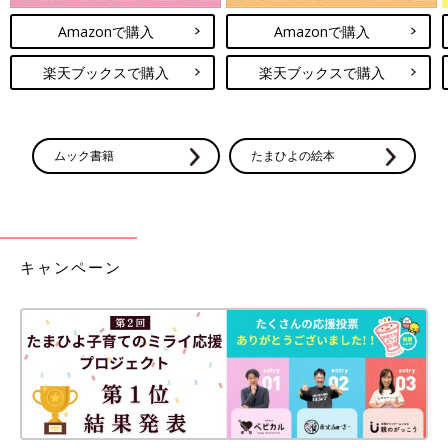
Amazonで購入
Amazonで購入
楽天ブックスで購入
楽天ブックスで購入
ムック書籍
たまひよの絵本
キャンペーン