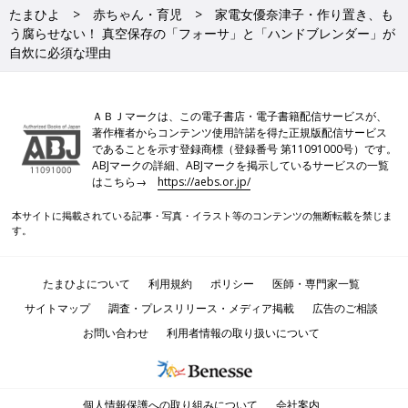
たまひよ
赤ちゃん・育児
家電女優奈津子・作り置き、も
う腐らせない！ 真空保存の「フォーサ」と「ハンドブレンダー」が
自炊に必須な理由
ＡＢＪマークは、この電子書店・電子書籍配信サービスが、
著作権者からコンテンツ使用許諾を得た正規版配信サービス
であることを示す登録商標（登録番号 第11091000号）です。
ABJマークの詳細、ABJマークを掲示しているサービスの一覧
はこちら→
https://aebs.or.jp/
本サイトに掲載されている記事・写真・イラスト等のコンテンツの無断転載を禁じま
す。
たまひよについて
利用規約
ポリシー
医師・専門家一覧
サイトマップ
調査・プレスリリース・メディア掲載
広告のご相談
お問い合わせ
利用者情報の取り扱いについて
個人情報保護への取り組みについて
会社案内