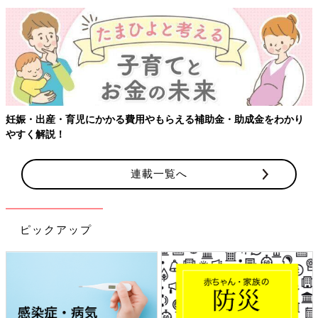
【ワクチン接種できるものも】妊婦の感染症対策、知っておいて！
連載一覧へ
ピックアップ