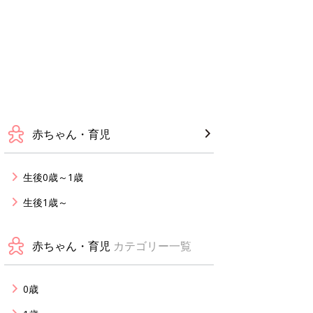
赤ちゃん・育児
生後0歳～1歳
生後1歳～
赤ちゃん・育児
カテゴリー一覧
0歳