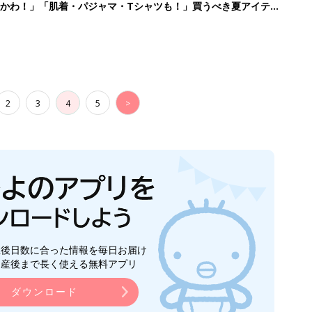
かわ！」「肌着・パジャマ・Tシャツも！」買うべき夏アイテム
2
3
4
5
>
生後日数に合った情報を毎日お届け
ら産後まで長く使える無料アプリ
ダウンロード