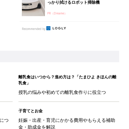
っかり拭けるロボット掃除機
PR（Dreame）
Recommended by
離乳食はいつから？進め方は？「たまひよ きほんの離
乳食」
授乳の悩みや初めての離乳食作りに役立つ
子育てとお金
につ
妊娠・出産・育児にかかる費用やもらえる補助
金・助成金を解説