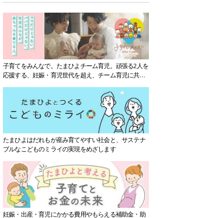
子育てをみんなで。たまひよチーム育児。頑張る2人を
応援する、妊娠・育児世代を超え、チーム育児に共感
する社会を目指していきます。
たまひよはだれもが産み育てやすい社会と、サステナ
ブルなこどものミライの実現をめざします
妊娠・出産・育児にかかる費用やもらえる補助金・助