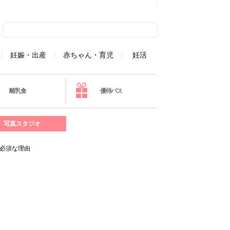
妊娠・出産
赤ちゃん・育児
妊活
離乳食
優待パス
写真スタジオ
必須な理由