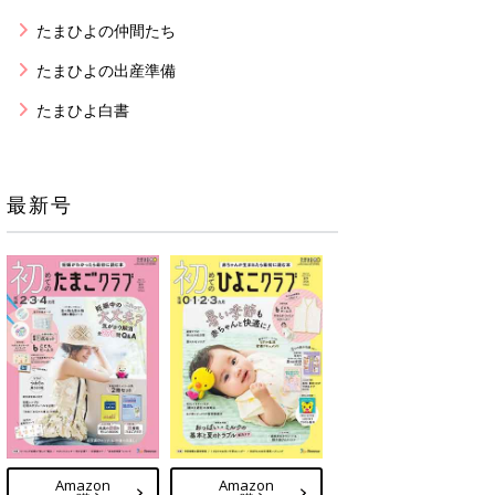
たまひよの仲間たち
たまひよの出産準備
たまひよ白書
最新号
Amazon
Amazon