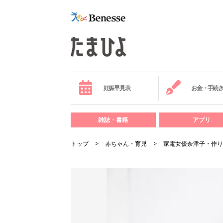
妊娠早見表
お金・手続
雑誌・書籍
アプリ
トップ
赤ちゃん・育児
家電女優奈津子・作り