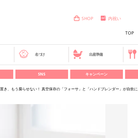
SHOP
内祝い
TOP
き
名づけ
出産準備
SNS
キャンペーン
置き、もう腐らせない！ 真空保存の「フォーサ」と「ハンドブレンダー」が自炊に