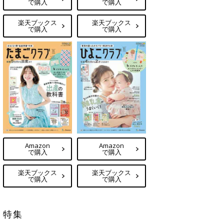
で購入
で購入
楽天ブックス
楽天ブックス
で購入
で購入
Amazon
Amazon
で購入
で購入
楽天ブックス
楽天ブックス
で購入
で購入
特集