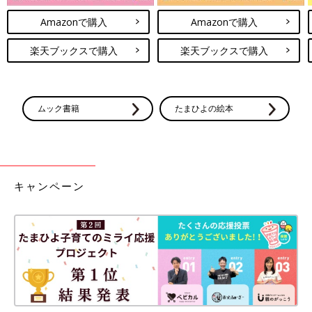
Amazonで購入
Amazonで購入
楽天ブックスで購入
楽天ブックスで購入
ムック書籍
たまひよの絵本
キャンペーン