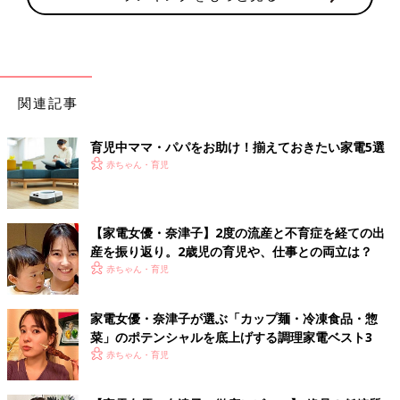
関連記事
育児中ママ・パパをお助け！揃えておきたい家電5選
赤ちゃん・育児
【家電女優・奈津子】2度の流産と不育症を経ての出
産を振り返り。2歳児の育児や、仕事との両立は？
赤ちゃん・育児
家電女優・奈津子が選ぶ「カップ麺・冷凍食品・惣
菜」のポテンシャルを底上げする調理家電ベスト3
赤ちゃん・育児