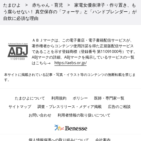
たまひよ
赤ちゃん・育児
家電女優奈津子・作り置き、も
う腐らせない！ 真空保存の「フォーサ」と「ハンドブレンダー」が
自炊に必須な理由
ＡＢＪマークは、この電子書店・電子書籍配信サービスが、
著作権者からコンテンツ使用許諾を得た正規版配信サービス
であることを示す登録商標（登録番号 第11091000号）です。
ABJマークの詳細、ABJマークを掲示しているサービスの一覧
はこちら→
https://aebs.or.jp/
本サイトに掲載されている記事・写真・イラスト等のコンテンツの無断転載を禁じま
す。
たまひよについて
利用規約
ポリシー
医師・専門家一覧
サイトマップ
調査・プレスリリース・メディア掲載
広告のご相談
お問い合わせ
利用者情報の取り扱いについて
個人情報保護への取り組みについて
会社案内