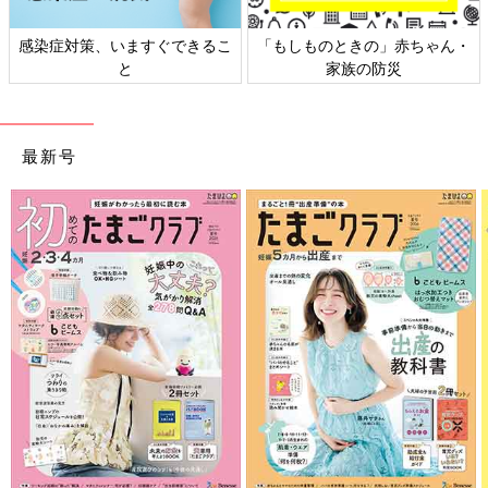
日本外来小児科学会リーフレッ
六星占術 細木かおりさんの人生
ト検討会
相談
最新号