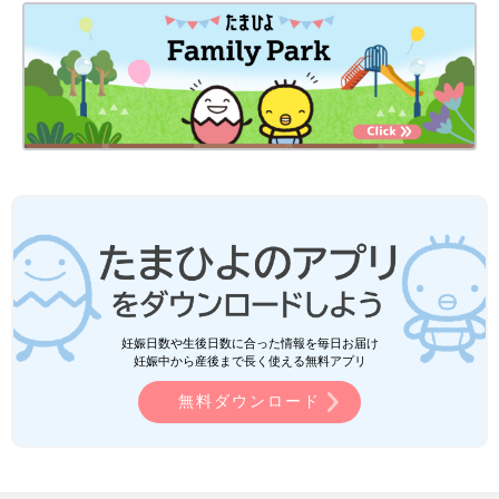
妊娠日数や生後日数に合った情報を毎日お届け
妊娠中から産後まで長く使える無料アプリ
無料ダウンロード