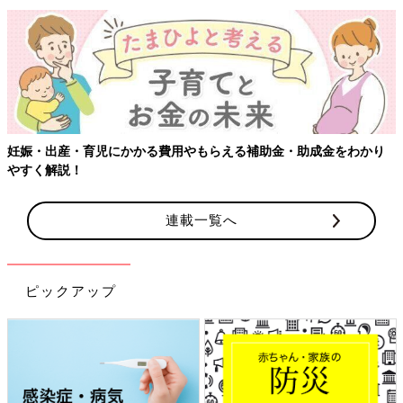
【ワクチン接種できるものも】妊婦の感染症対策、知っておいて！
連載一覧へ
ピックアップ