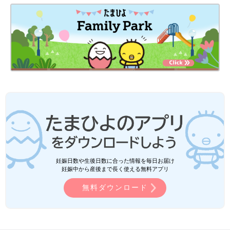
妊娠日数や生後日数に合った情報を毎日お届け
妊娠中から産後まで長く使える無料アプリ
無料ダウンロード