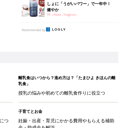
しょに「うがいパワー」で一年中！
健やか
PR（iNova｜Hugkum）
Recommended by
離乳食はいつから？進め方は？「たまひよ きほんの離
乳食」
授乳の悩みや初めての離乳食作りに役立つ
子育てとお金
につ
妊娠・出産・育児にかかる費用やもらえる補助
金・助成金を解説