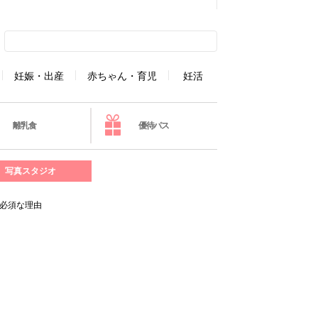
妊娠・出産
赤ちゃん・育児
妊活
離乳食
優待パス
写真スタジオ
必須な理由