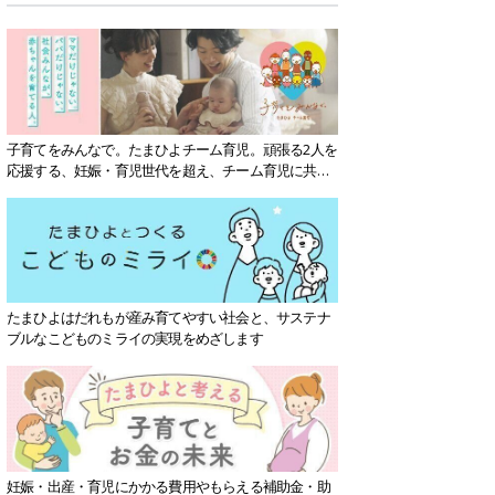
子育てをみんなで。たまひよチーム育児。頑張る2人を
応援する、妊娠・育児世代を超え、チーム育児に共感
する社会を目指していきます。
たまひよはだれもが産み育てやすい社会と、サステナ
ブルなこどものミライの実現をめざします
妊娠・出産・育児にかかる費用やもらえる補助金・助