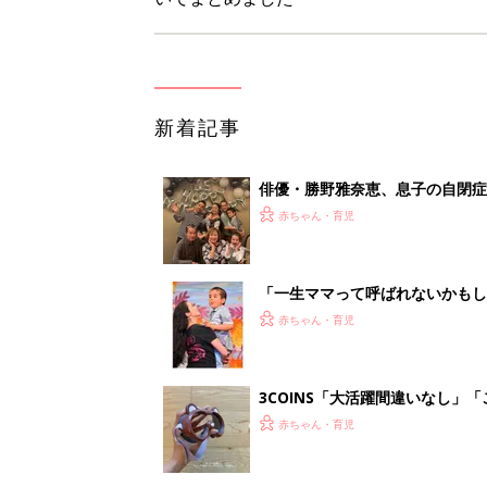
新着記事
俳優・勝野雅奈恵、息子の自閉
赤ちゃん・育児
「一生ママって呼ばれないかもし
診断
赤ちゃん・育児
3COINS「大活躍間違いなし」
赤ちゃん・育児