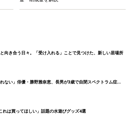
症と向き合う日々。「受け入れる」ことで見つけた、新しい居場所
れない」俳優・勝野雅奈恵、長男が3歳で自閉スペクトラム症と
「これは買ってほしい」話題の水遊びグッズ4選