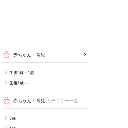
赤ちゃん・育児
生後0歳～1歳
生後1歳～
赤ちゃん・育児
カテゴリー一覧
0歳