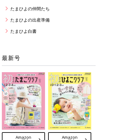
たまひよの仲間たち
たまひよの出産準備
たまひよ白書
最新号
Amazon
Amazon