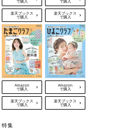
で購入
で購入
楽天ブックス
楽天ブックス
で購入
で購入
Amazon
Amazon
で購入
で購入
楽天ブックス
楽天ブックス
で購入
で購入
特集