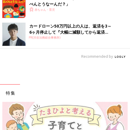
べんとうなーんだ？」
赤ちゃん・育児
カードローン50万円以上の人は、返済を3～
6ヶ月停止して『大幅に減額してから返済...
PR(渋谷法務総合事務所)
Recommended by
特集