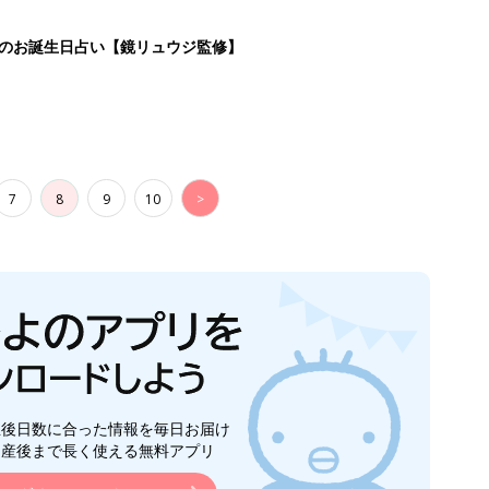
生後日数に合った情報を毎日お届け
ら産後まで長く使える無料アプリ
ダウンロード