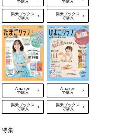
で購入
で購入
楽天ブックス
楽天ブックス
で購入
で購入
Amazon
Amazon
で購入
で購入
楽天ブックス
楽天ブックス
で購入
で購入
特集