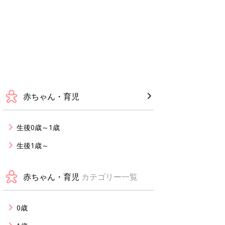
赤ちゃん・育児
生後0歳～1歳
生後1歳～
赤ちゃん・育児
カテゴリー一覧
0歳