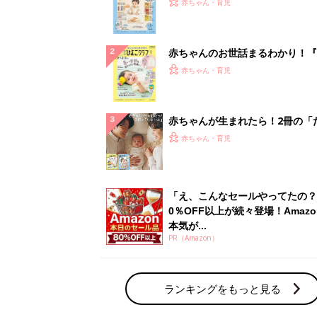
PR（Amazon）
ランキングをもっと見る
赤ちゃん・育児の人気テーマ
育児日記・マンガ