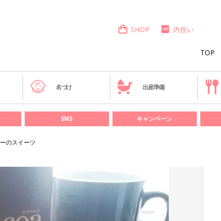
SHOP
内祝い
TOP
き
名づけ
出産準備
SNS
キャンペーン
ーのスイーツ