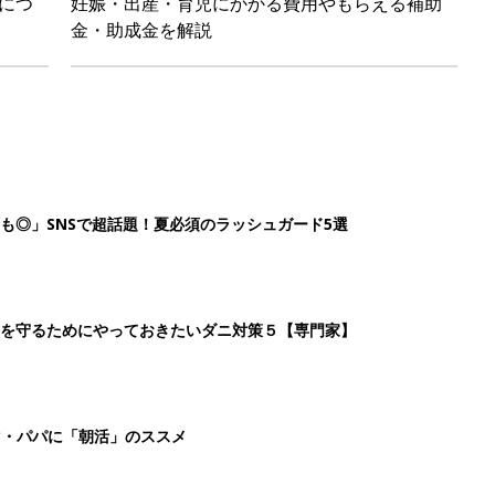
マ・パパに「朝活」のススメ
日のお誕生日占い【鏡リュウジ監修】
7
8
9
10
>