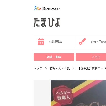
妊娠早見表
お金・手続
雑誌・書籍
アプリ
トップ
赤ちゃん・育児
【画像集】業務スーパ