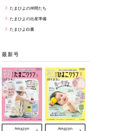
たまひよの仲間たち
たまひよの出産準備
たまひよ白書
最新号
Amazon
Amazon