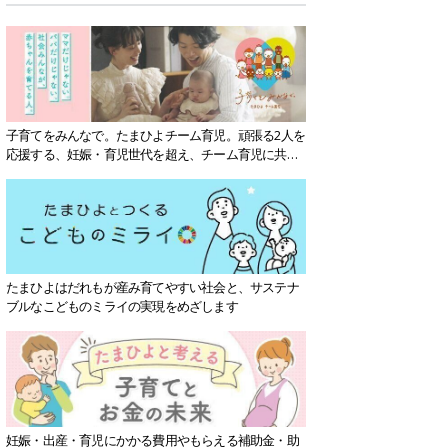
子育てをみんなで。たまひよチーム育児。頑張る2人を
応援する、妊娠・育児世代を超え、チーム育児に共感
する社会を目指していきます。
たまひよはだれもが産み育てやすい社会と、サステナ
ブルなこどものミライの実現をめざします
妊娠・出産・育児にかかる費用やもらえる補助金・助