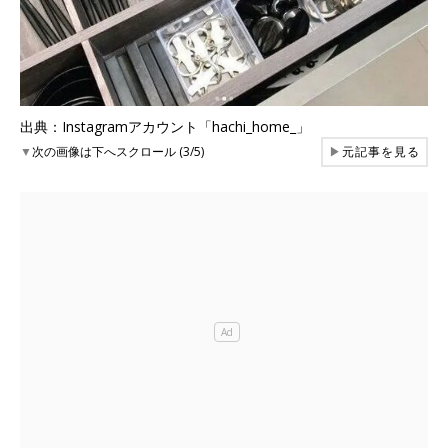
出典：Instagramアカウント「hachi_home_」
▼
次の画像は下へスクロール (3/5)
▶
元記事を見る