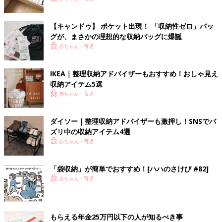
【キャンドゥ】 ポケット出現！ 「収納性ゼロ」バッ
グが、まさかの理想的な収納バッグに爆誕
赤ちゃん・育児
IKEA｜整理収納アドバイザーもおすすめ！おしゃ見え
収納アイテム5選
赤ちゃん・育児
ダイソー｜整理収納アドバイザーも激押し！SNSでバ
ズリ中の収納アイテム4選
赤ちゃん・育児
「袋収納」が簡単でおすすめ！[ハハのさけび #82]
赤ちゃん・育児
もらえる年金25万円以下の人が知るべき事