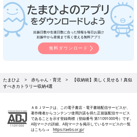
妊娠日数や生後日数に合った情報を毎日お届け
妊娠中から産後まで長く使える無料アプリ
無料ダウンロード
たまひよ
赤ちゃん・育児
【収納術】美しく見せる！真似
すべきカトラリー収納4選
ＡＢＪマークは、この電子書店・電子書籍配信サービスが、
著作権者からコンテンツ使用許諾を得た正規版配信サービス
であることを示す登録商標（登録番号 第11091000号）です。
ABJマークの詳細、ABJマークを掲示しているサービスの一覧
はこちら→
https://aebs.or.jp/