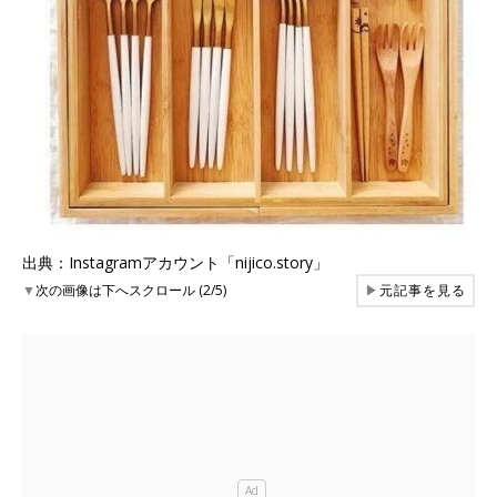
出典：Instagramアカウント「nijico.story」
▼
次の画像は下へスクロール (2/5)
▶
元記事を見る