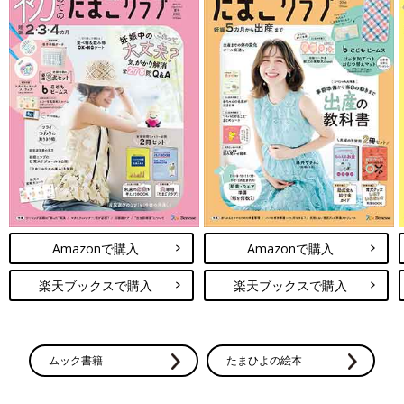
Amazonで購入
Amazonで購入
楽天ブックスで購入
楽天ブックスで購入
ムック書籍
たまひよの絵本