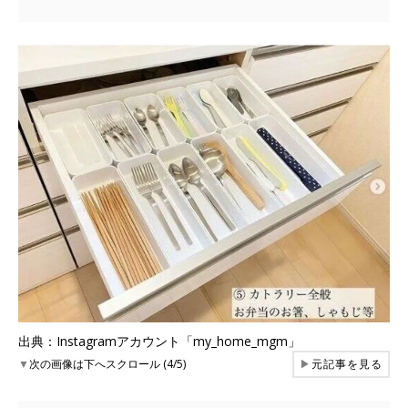
出典：Instagramアカウント「my_home_mgm」
▼
次の画像は下へスクロール (4/5)
▶
元記事を見る