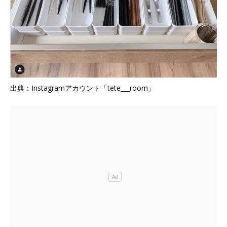
出典：Instagramアカウント「tete___room」