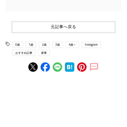
元記事へ戻る
0歳
1歳
2歳
3歳
4歳～
Instagram
おすすめ記事
家事