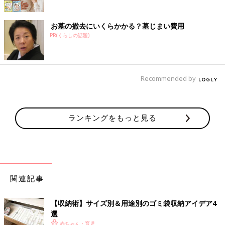
お墓の撤去にいくらかかる？墓じまい費用
PR(くらしの話題)
Recommended by
ランキングをもっと見る
関連記事
【収納術】サイズ別＆用途別のゴミ袋収納アイデア4
選
赤ちゃん・育児