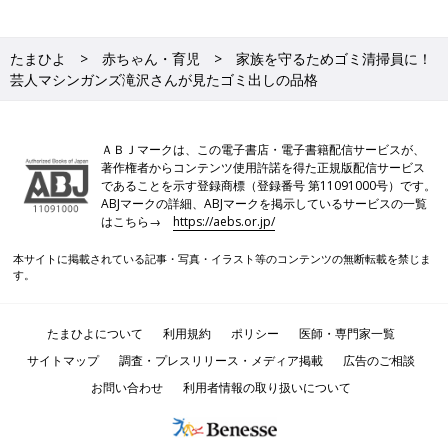
たまひよ
赤ちゃん・育児
家族を守るためゴミ清掃員に！
芸人マシンガンズ滝沢さんが見たゴミ出しの品格
ＡＢＪマークは、この電子書店・電子書籍配信サービスが、
著作権者からコンテンツ使用許諾を得た正規版配信サービス
であることを示す登録商標（登録番号 第11091000号）です。
ABJマークの詳細、ABJマークを掲示しているサービスの一覧
はこちら→
https://aebs.or.jp/
本サイトに掲載されている記事・写真・イラスト等のコンテンツの無断転載を禁じま
す。
たまひよについて
利用規約
ポリシー
医師・専門家一覧
サイトマップ
調査・プレスリリース・メディア掲載
広告のご相談
お問い合わせ
利用者情報の取り扱いについて