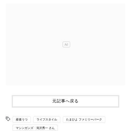
元記事へ戻る
産後うつ
ライフスタイル
たまひよ ファミリーパーク
マシンガンズ 滝沢秀一 さん