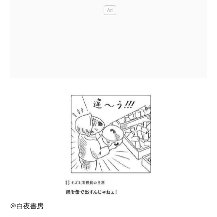
＠白夜書房