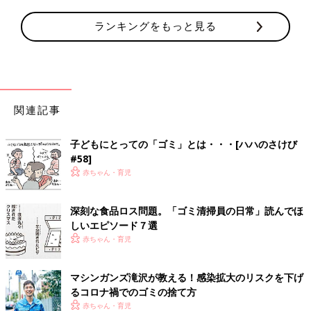
ランキングをもっと見る
関連記事
子どもにとっての「ゴミ」とは・・・[ハハのさけび
#58]
赤ちゃん・育児
深刻な食品ロス問題。「ゴミ清掃員の日常」読んでほ
しいエピソード７選
赤ちゃん・育児
マシンガンズ滝沢が教える！感染拡大のリスクを下げ
るコロナ禍でのゴミの捨て方
赤ちゃん・育児