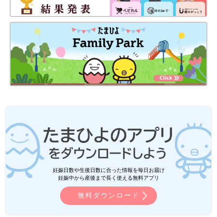
妊娠日数や生後日数に合った情報を毎日お届け
妊娠中から産後まで長く使える無料アプリ
無料ダウンロード