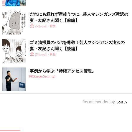
だれにも頼れず産後うつに…芸人マシンガンズ滝沢の
妻・友紀さん聞く【前編】
赤ちゃん・育児
ゴミ清掃員のパパを尊敬！芸人マシンガンズ滝沢の
妻・友紀さん聞く【後編】
赤ちゃん・育児
事例から学ぶ『特権アクセス管理』
PR(KeeperSecurity)
Recommended by