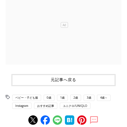
元記事へ戻る
ベビー・子ども服
0歳
1歳
2歳
3歳
4歳～
Instagram
おすすめ記事
ユニクロ/UNIQLO