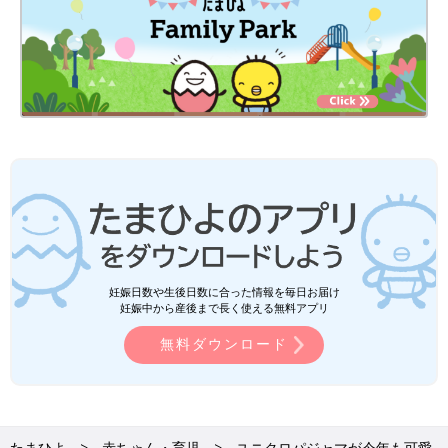
妊娠日数や生後日数に合った情報を毎日お届け
妊娠中から産後まで長く使える無料アプリ
無料ダウンロード
たまひよ
赤ちゃん・育児
ユニクロパジャマが今年も可愛