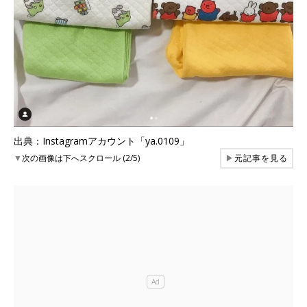
出典：Instagramアカウント「ya.0109」
▼
次の画像は下へスクロール (2/5)
▶
元記事を見る