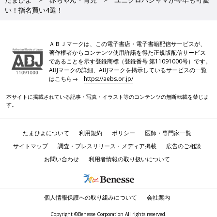
い！指名買い4選！
ＡＢＪマークは、この電子書店・電子書籍配信サービスが、
著作権者からコンテンツ使用許諾を得た正規版配信サービス
であることを示す登録商標（登録番号 第11091000号）です。
ABJマークの詳細、ABJマークを掲示しているサービスの一覧
はこちら→
https://aebs.or.jp/
本サイトに掲載されている記事・写真・イラスト等のコンテンツの無断転載を禁じま
す。
たまひよについて
利用規約
ポリシー
医師・専門家一覧
サイトマップ
調査・プレスリリース・メディア掲載
広告のご相談
お問い合わせ
利用者情報の取り扱いについて
個人情報保護への取り組みについて
会社案内
Copyright ©Benesse Corporation All rights reserved.