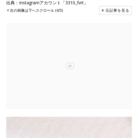
出典：Instagramアカウント「3310_fvrt」
▼
次の画像は下へスクロール (4/5)
▶
元記事を見る