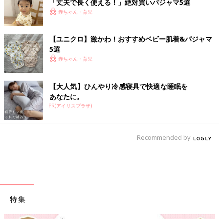
「丈夫で長く使える！」絶対買いパジャマ5選
赤ちゃん・育児
【ユニクロ】激かわ！おすすめベビー肌着&パジャマ
5選
赤ちゃん・育児
【大人気】ひんやり冷感寝具で快適な睡眠を
あなたに。
PR(アイリスプラザ)
Recommended by
特集