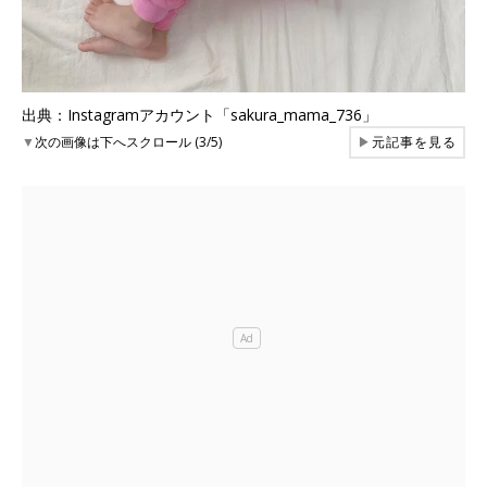
出典：Instagramアカウント「sakura_mama_736」
▼
次の画像は下へスクロール (3/5)
▶
元記事を見る