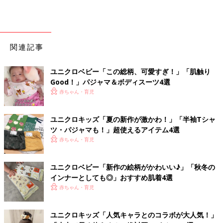
関連記事
ユニクロベビー「この総柄、可愛すぎ！」「肌触り
Good！」パジャマ＆ボディスーツ4選
赤ちゃん・育児
ユニクロキッズ「夏の新作が激かわ！」「半袖Tシャ
ツ・パジャマも！」超使えるアイテム4選
赤ちゃん・育児
ユニクロベビー「新作の絵柄がかわいい♪」「秋冬の
インナーとしても◎」おすすめ肌着4選
赤ちゃん・育児
ユニクロキッズ「人気キャラとのコラボが大人気！」