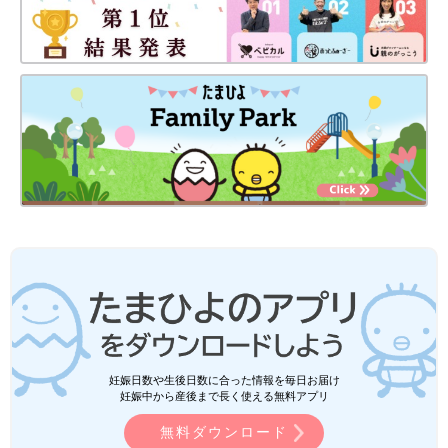
妊娠日数や生後日数に合った情報を毎日お届け
妊娠中から産後まで長く使える無料アプリ
無料ダウンロード