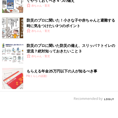
ぐやっておくべき４つの備え
赤ちゃん・育児
防災のプロに聞いた！小さな子や赤ちゃんと避難する
時に気をつけたい3つのポイント
赤ちゃん・育児
防災のプロに聞いた防災の備え、スリッパ？トイレの
逆流？絶対知っておきたいこと３
赤ちゃん・育児
もらえる年金25万円以下の人が知るべき事
PR(くらしの話題)
Recommended by