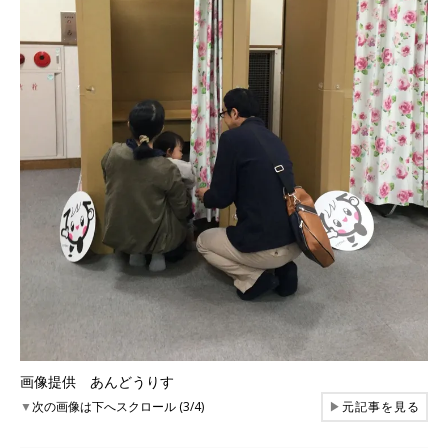
画像提供 あんどうりす
▼
次の画像は下へスクロール (3/4)
▶
元記事を見る