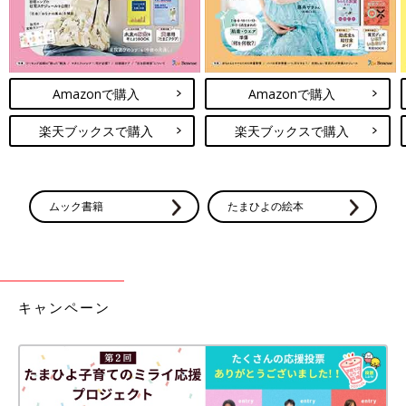
Amazonで購入
Amazonで購入
楽天ブックスで購入
楽天ブックスで購入
ムック書籍
たまひよの絵本
キャンペーン