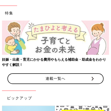
特集
【ワクチン接種できるものも】妊婦の感染症対策、知っ
金をわかり
連載一覧へ
ピックアップ