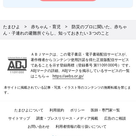
たまひよ
赤ちゃん・育児
防災のプロに聞いた、赤ちゃ
ん・子連れの避難所ぐらし、知っておきたい３つのこと
ＡＢＪマークは、この電子書店・電子書籍配信サービスが、
著作権者からコンテンツ使用許諾を得た正規版配信サービス
であることを示す登録商標（登録番号 第11091000号）です。
ABJマークの詳細、ABJマークを掲示しているサービスの一覧
はこちら→
https://aebs.or.jp/
本サイトに掲載されている記事・写真・イラスト等のコンテンツの無断転載を禁じま
す。
たまひよについて
利用規約
ポリシー
医師・専門家一覧
サイトマップ
調査・プレスリリース・メディア掲載
広告のご相談
お問い合わせ
利用者情報の取り扱いについて