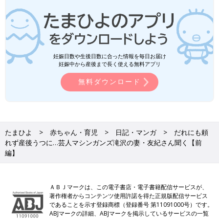
妊娠日数や生後日数に合った情報を毎日お届け
妊娠中から産後まで長く使える無料アプリ
無料ダウンロード
たまひよ
赤ちゃん・育児
日記・マンガ
だれにも頼
れず産後うつに…芸人マシンガンズ滝沢の妻・友紀さん聞く【前
編】
ＡＢＪマークは、この電子書店・電子書籍配信サービスが、
著作権者からコンテンツ使用許諾を得た正規版配信サービス
であることを示す登録商標（登録番号 第11091000号）です。
ABJマークの詳細、ABJマークを掲示しているサービスの一覧