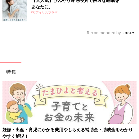
【大人気】ひんやり冷感寝具で快適な睡眠を
あなたに。
PR(アイリスプラザ)
Recommended by
特集
金をわかり
【ワクチン接種できるものも】妊婦の感染症対策、知っ