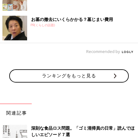
お墓の撤去にいくらかかる？墓じまい費用
PR(くらしの話題)
Recommended by
ランキングをもっと見る
関連記事
深刻な食品ロス問題。「ゴミ清掃員の日常」読んでほ
しいエピソード７選