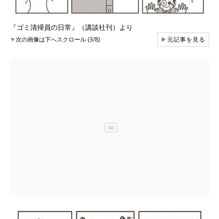
『ゴミ清掃員の日常』（講談社刊）より
▼
次の画像は下へスクロール (3/8)
▶
元記事を見る