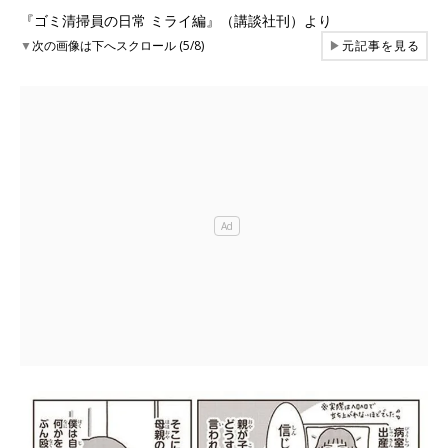
『ゴミ清掃員の日常 ミライ編』（講談社刊）より
▼
次の画像は下へスクロール (5/8)
▶
元記事を見る