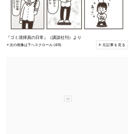
『ゴミ清掃員の日常』（講談社刊）より
▼
次の画像は下へスクロール (4/8)
▶
元記事を見る