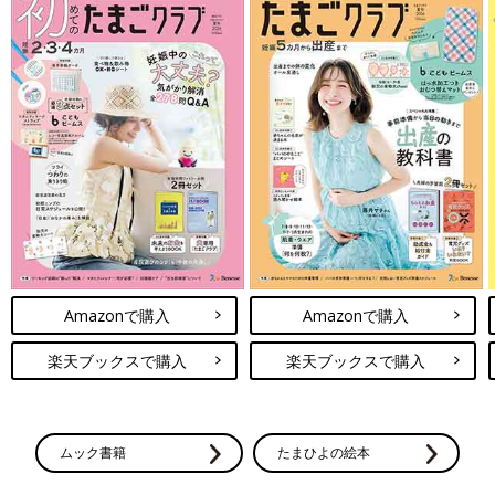
Amazonで購入
Amazonで購入
楽天ブックスで購入
楽天ブックスで購入
ムック書籍
たまひよの絵本