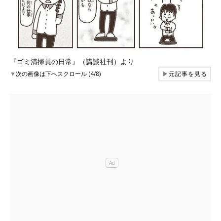
『ゴミ清掃員の日常』（講談社刊）より
▼
次の画像は下へスクロール (4/8)
▶
元記事を見る