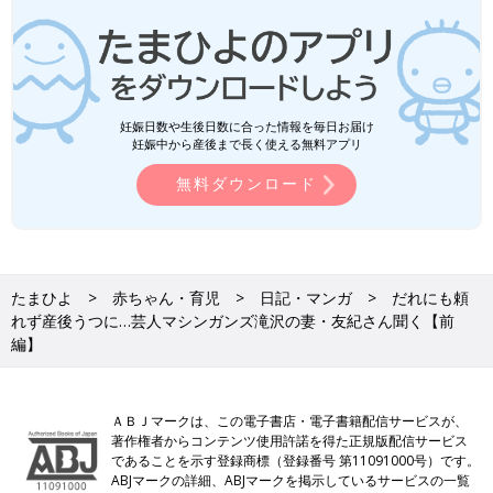
妊娠日数や生後日数に合った情報を毎日お届け
妊娠中から産後まで長く使える無料アプリ
無料ダウンロード
たまひよ
赤ちゃん・育児
日記・マンガ
だれにも頼
れず産後うつに…芸人マシンガンズ滝沢の妻・友紀さん聞く【前
編】
ＡＢＪマークは、この電子書店・電子書籍配信サービスが、
著作権者からコンテンツ使用許諾を得た正規版配信サービス
であることを示す登録商標（登録番号 第11091000号）です。
ABJマークの詳細、ABJマークを掲示しているサービスの一覧