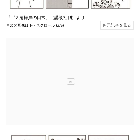
『ゴミ清掃員の日常』（講談社刊）より
▼
次の画像は下へスクロール (3/8)
▶
元記事を見る