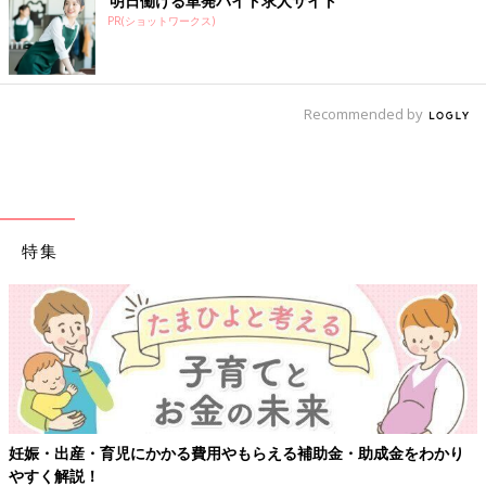
明日働ける単発バイト求人サイト
PR(ショットワークス)
Recommended by
特集
【ワクチン接種できるものも】妊婦の感染症対策、知っておいて！