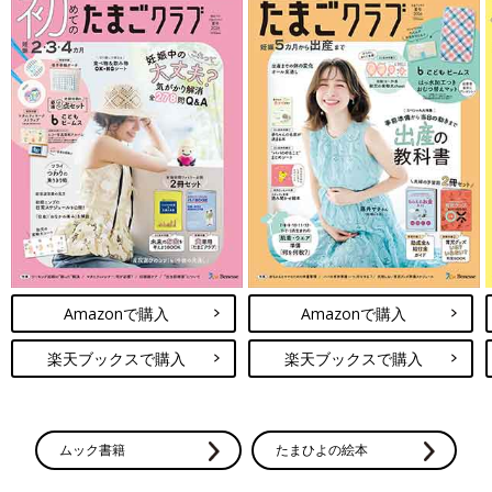
Amazonで購入
Amazonで購入
楽天ブックスで購入
楽天ブックスで購入
ムック書籍
たまひよの絵本