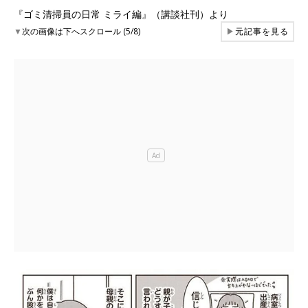
『ゴミ清掃員の日常 ミライ編』（講談社刊）より
▼
次の画像は下へスクロール (5/8)
▶
元記事を見る