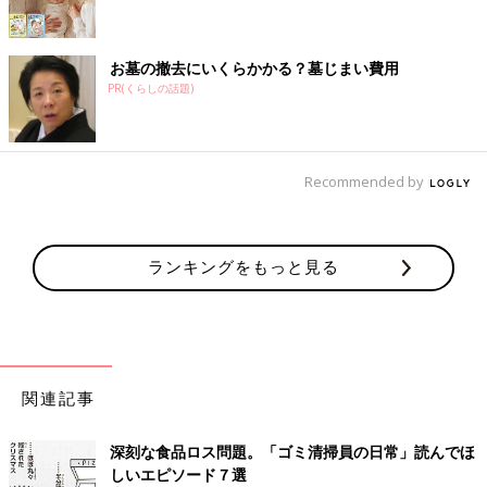
お墓の撤去にいくらかかる？墓じまい費用
PR(くらしの話題)
Recommended by
ランキングをもっと見る
関連記事
深刻な食品ロス問題。「ゴミ清掃員の日常」読んでほ
しいエピソード７選