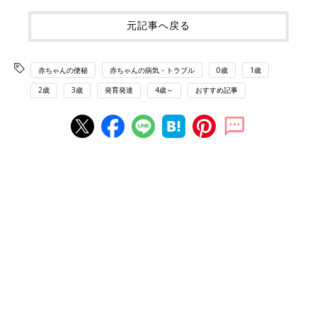
元記事へ戻る
赤ちゃんの便秘
赤ちゃんの病気・トラブル
0歳
1歳
2歳
3歳
発育発達
4歳～
おすすめ記事