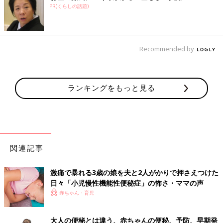
PR(くらしの話題)
Recommended by
ランキングをもっと見る
関連記事
激痛で暴れる3歳の娘を夫と2人がかりで押さえつけた
日々「小児慢性機能性便秘症」の怖さ・ママの声
赤ちゃん・育児
大人の便秘とは違う、赤ちゃんの便秘、予防、早期発