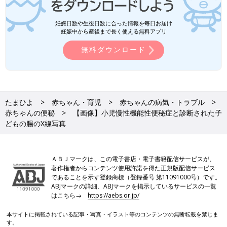
妊娠日数や生後日数に合った情報を毎日お届け
妊娠中から産後まで長く使える無料アプリ
無料ダウンロード
たまひよ
赤ちゃん・育児
赤ちゃんの病気・トラブル
赤ちゃんの便秘
【画像】小児慢性機能性便秘症と診断された子
どもの腸のX線写真
ＡＢＪマークは、この電子書店・電子書籍配信サービスが、
著作権者からコンテンツ使用許諾を得た正規版配信サービス
であることを示す登録商標（登録番号 第11091000号）です。
ABJマークの詳細、ABJマークを掲示しているサービスの一覧
はこちら→
https://aebs.or.jp/
本サイトに掲載されている記事・写真・イラスト等のコンテンツの無断転載を禁じま
す。