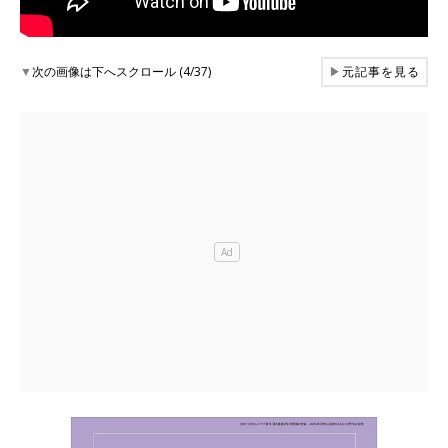
▼
次の画像は下へスクロール (4/37)
▶
元記事を見る