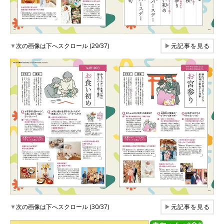
▼
次の画像は下へスクロール (29/37)
▶
元記事を見る
▼
次の画像は下へスクロール (30/37)
▶
元記事を見る