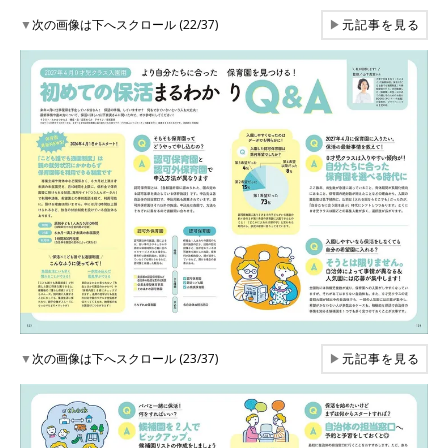
▼
次の画像は下へスクロール (22/37)
▶
元記事を見る
▼
次の画像は下へスクロール (23/37)
▶
元記事を見る