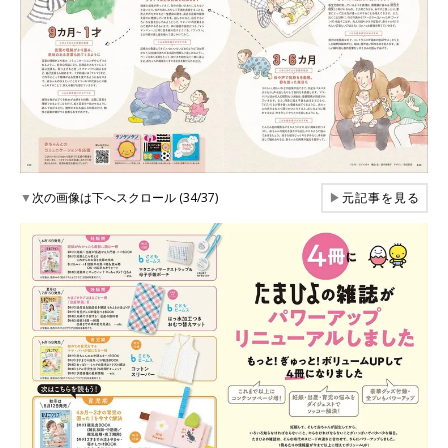
▼
次の画像は下へスクロール (34/37)
▶
元記事を見る