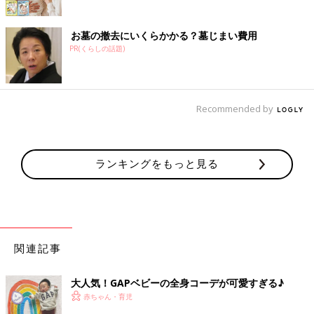
お墓の撤去にいくらかかる？墓じまい費用
PR(くらしの話題)
Recommended by
ランキングをもっと見る
関連記事
大人気！GAPベビーの全身コーデが可愛すぎる♪
赤ちゃん・育児