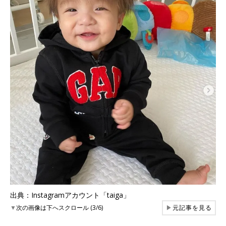
出典：Instagramアカウント「taiga」
▼
次の画像は下へスクロール (3/6)
▶
元記事を見る