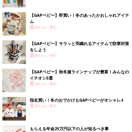
【GAPベビー】即買い！冬のあったかおしゃれアイテ
ム
赤ちゃん・育児
【GAPベビー】サラッと羽織れるアイテムで防寒対策
をしよう
赤ちゃん・育児
【GAPベビー】秋冬服ラインナップが豊富！みんなの
イチオシ5選
赤ちゃん・育児
指名買い！冬のおでかけもGAPベビーがオシャレ♪
赤ちゃん・育児
もらえる年金25万円以下の人が知るべき事