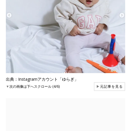
出典：Instagramアカウント「ゆらぎ」
▼
次の画像は下へスクロール (4/6)
▶
元記事を見る