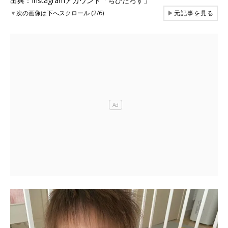
出典：Instagramアカウント「ちびたろす」
▼
次の画像は下へスクロール (2/6)
▶
元記事を見る