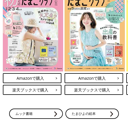
Amazonで購入
Amazonで購入
楽天ブックスで購入
楽天ブックスで購入
ムック書籍
たまひよの絵本