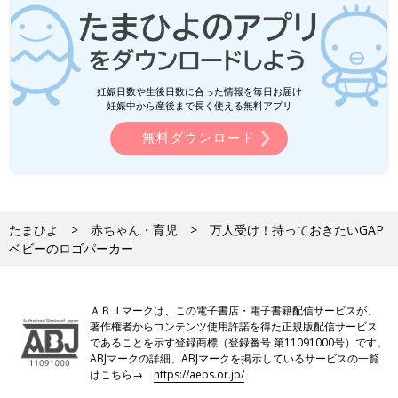
妊娠日数や生後日数に合った情報を毎日お届け
妊娠中から産後まで長く使える無料アプリ
無料ダウンロード
たまひよ
赤ちゃん・育児
万人受け！持っておきたいGAP
ベビーのロゴパーカー
ＡＢＪマークは、この電子書店・電子書籍配信サービスが、
著作権者からコンテンツ使用許諾を得た正規版配信サービス
であることを示す登録商標（登録番号 第11091000号）です。
ABJマークの詳細、ABJマークを掲示しているサービスの一覧
はこちら→
https://aebs.or.jp/