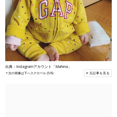
出典：Instagramアカウント「Mahina」
▼
次の画像は下へスクロール (5/6)
▶
元記事を見る