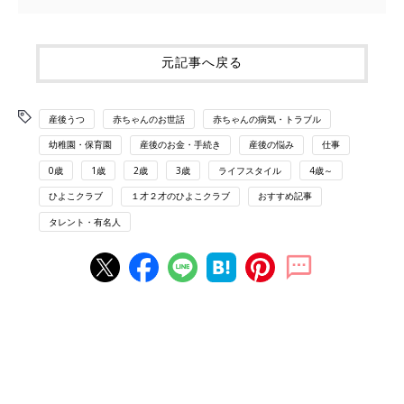
元記事へ戻る
産後うつ
赤ちゃんのお世話
赤ちゃんの病気・トラブル
幼稚園・保育園
産後のお金・手続き
産後の悩み
仕事
0歳
1歳
2歳
3歳
ライフスタイル
4歳～
ひよこクラブ
１才２才のひよこクラブ
おすすめ記事
タレント・有名人