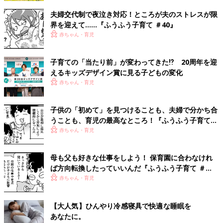
八木下 移住後、夫は家具の製造業の仕事に就いて３年くらいそ
夫婦交代制で夜泣き対応！ところが夫のストレスが限
こでお世話になりました。でも、やっぱり好きな仕事をしたい、
界を迎えて……『ふうふう子育て ＃40』
今まで培ってきたアパレルの仕事を始めよう、と。お店の物件探
赤ちゃん・育児
しを始めたときには、松本での人脈もできてきていて、いい場所
を紹介してもらえました。
子育ての「当たり前」が変わってきた⁉ 20周年を迎
えるキッズデザイン賞に見る子どもの変化
夫婦でお店を持ってからは、家族のライフスタイルも少し変わっ
赤ちゃん・育児
て。夕方に私が先にお店を出て、子どもたちを迎えに行き、家で
夕食の準備。夫は19時ごろに帰宅して、夕食後に子どもたちをお
ふろに入れて、21時くらいには就寝。生活にすごくゆとりができ
子供の「初めて」を見つけることも、夫婦で分かち合
たなと感じます。今住んでいる家は賃貸の一軒家で、庭がとても
うことも、育児の最高なところ！『ふうふう子育て
広いのがお気に入り。よく庭でバーベキューを楽しんでいます。
＃52』
赤ちゃん・育児
――東京時代の生活と比べると、パパはすごく健康的な暮らし
母も父も好きな仕事をしよう！ 保育園に合わなけれ
に！ 家族と過ごせる時間も増えていますよね。今年は新型コロ
ば方向転換したっていいんだ『ふうふう子育て ＃
ナウイルスの影響で、家族と過ごす時間が増えたり、働き方に変
61』
赤ちゃん・育児
化があったママ・パパも多いと感じます。八木下さん夫婦は、コ
ロナ禍で何か変わったことは？
【大人気】ひんやり冷感寝具で快適な睡眠を
八木下 今の時点（2020年11月下旬）では、松本ではそこまで
あなたに。