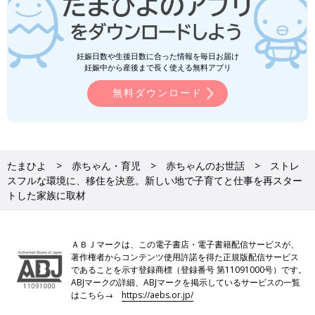
妊娠日数や生後日数に合った情報を毎日お届け
妊娠中から産後まで長く使える無料アプリ
無料ダウンロード
たまひよ
赤ちゃん・育児
赤ちゃんのお世話
ストレ
スフルな環境に、移住を決意。新しい地で子育てと仕事を再スター
トした家族に取材
ＡＢＪマークは、この電子書店・電子書籍配信サービスが、
著作権者からコンテンツ使用許諾を得た正規版配信サービス
であることを示す登録商標（登録番号 第11091000号）です。
ABJマークの詳細、ABJマークを掲示しているサービスの一覧
はこちら→
https://aebs.or.jp/