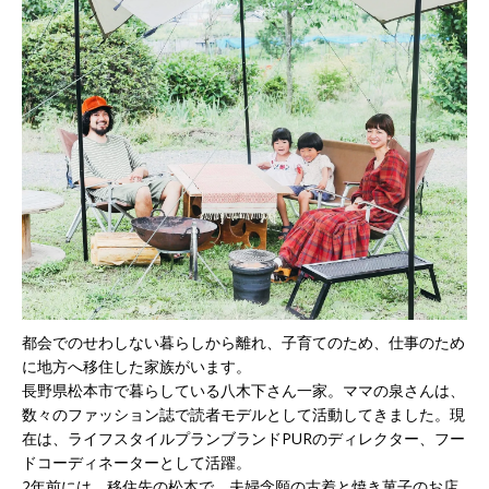
都会でのせわしない暮らしから離れ、子育てのため、仕事のため
に地方へ移住した家族がいます。
長野県松本市で暮らしている八木下さん一家。ママの泉さんは、
数々のファッション誌で読者モデルとして活動してきました。現
在は、ライフスタイルプランブランドPURのディレクター、フー
ドコーディネーターとして活躍。
2年前には、移住先の松本で、夫婦念願の古着と焼き菓子のお店