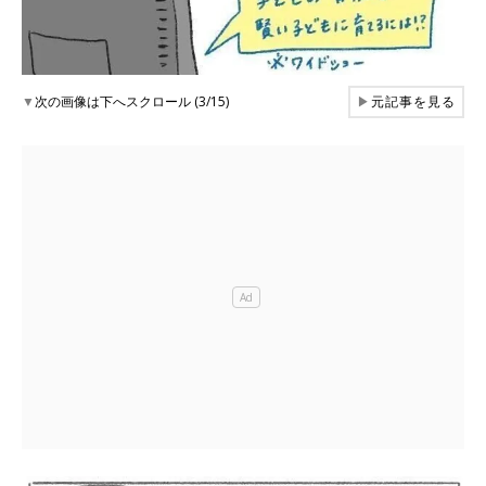
▼
次の画像は下へスクロール (3/15)
▶
元記事を見る