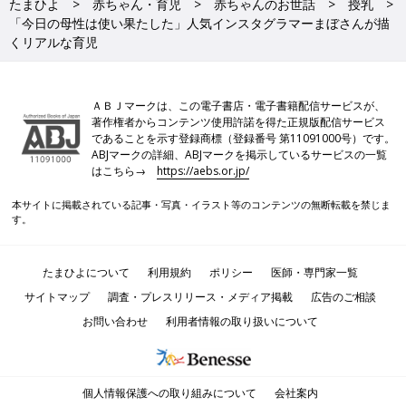
たまひよ
赤ちゃん・育児
赤ちゃんのお世話
授乳
「今日の母性は使い果たした」人気インスタグラマーまぼさんが描
くリアルな育児
ＡＢＪマークは、この電子書店・電子書籍配信サービスが、
著作権者からコンテンツ使用許諾を得た正規版配信サービス
であることを示す登録商標（登録番号 第11091000号）です。
ABJマークの詳細、ABJマークを掲示しているサービスの一覧
はこちら→
https://aebs.or.jp/
本サイトに掲載されている記事・写真・イラスト等のコンテンツの無断転載を禁じま
す。
たまひよについて
利用規約
ポリシー
医師・専門家一覧
サイトマップ
調査・プレスリリース・メディア掲載
広告のご相談
お問い合わせ
利用者情報の取り扱いについて
個人情報保護への取り組みについて
会社案内