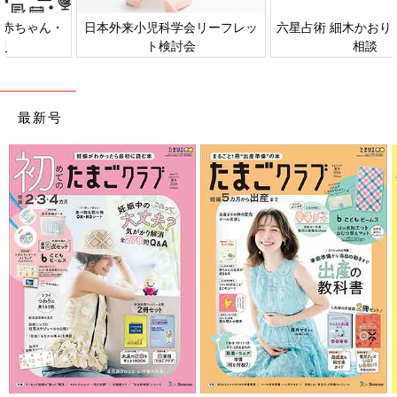
日本外来小児科学会リーフレッ
六星占術 細木かおりさんの人生
ト検討会
相談
最新号