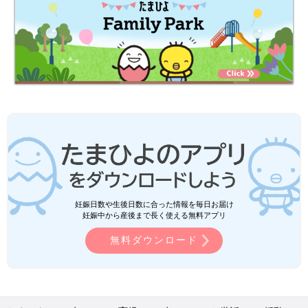
妊娠日数や生後日数に合った情報を毎日お届け
妊娠中から産後まで長く使える無料アプリ
無料ダウンロード