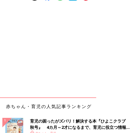
赤ちゃん・育児の人気記事ランキング
育児の困ったがズバリ！解決する本『ひよこクラブ
秋号』 4カ月～2才になるまで、育児に役立つ情報が
赤ちゃん・育児