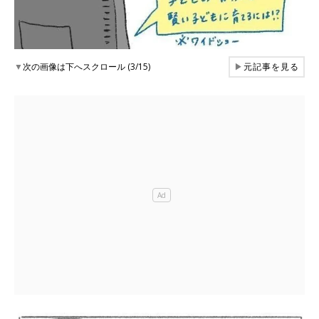
▼
次の画像は下へスクロール (3/15)
▶
元記事を見る