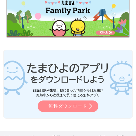
妊娠日数や生後日数に合った情報を毎日お届け
妊娠中から産後まで長く使える無料アプリ
無料ダウンロード