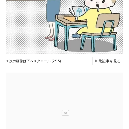
▼
次の画像は下へスクロール (2/15)
▶
元記事を見る