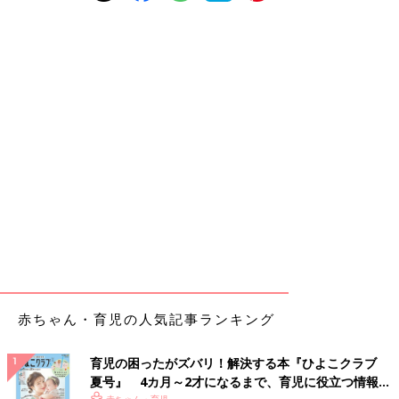
赤ちゃん・育児の人気記事ランキング
育児の困ったがズバリ！解決する本『ひよこクラブ
夏号』 4カ月～2才になるまで、育児に役立つ情報が
赤ちゃん・育児