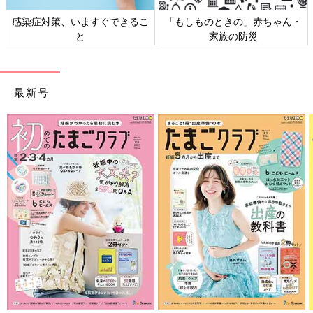
日本外来小児科学会リーフレッ
六星占術 細木かおりさんの人生
ト検討会
相談
最新号