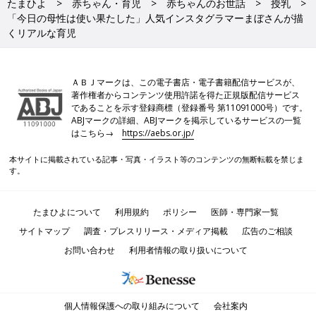
たまひよ
赤ちゃん・育児
赤ちゃんのお世話
授乳
「今日の母性は使い果たした」人気インスタグラマーまぼさんが描
くリアルな育児
ＡＢＪマークは、この電子書店・電子書籍配信サービスが、
著作権者からコンテンツ使用許諾を得た正規版配信サービス
であることを示す登録商標（登録番号 第11091000号）です。
ABJマークの詳細、ABJマークを掲示しているサービスの一覧
はこちら→
https://aebs.or.jp/
本サイトに掲載されている記事・写真・イラスト等のコンテンツの無断転載を禁じま
す。
たまひよについて
利用規約
ポリシー
医師・専門家一覧
サイトマップ
調査・プレスリリース・メディア掲載
広告のご相談
お問い合わせ
利用者情報の取り扱いについて
個人情報保護への取り組みについて
会社案内