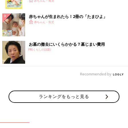
く！ おっぱい・ミルクの基本と夏のトラブル 解決テ
赤ちゃん・育児
ク
赤ちゃんが生まれたら！2冊の「たまひよ」
赤ちゃん・育児
お墓の撤去にいくらかかる？墓じまい費用
PR(くらしの話題)
Recommended by
ランキングをもっと見る