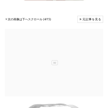
▼
次の画像は下へスクロール (4/15)
▶
元記事を見る