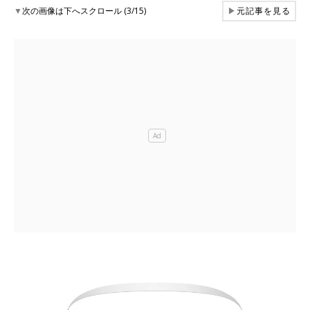
▼
次の画像は下へスクロール (3/15)
▶
元記事を見る