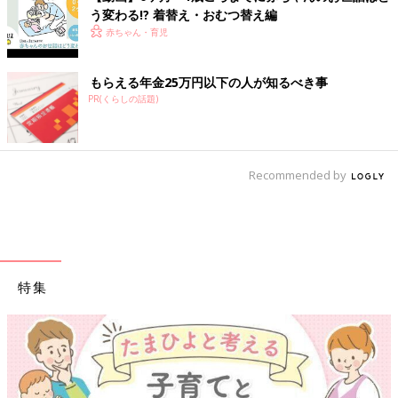
う変わる!? 着替え・おむつ替え編
赤ちゃん・育児
もらえる年金25万円以下の人が知るべき事
PR(くらしの話題)
Recommended by
特集