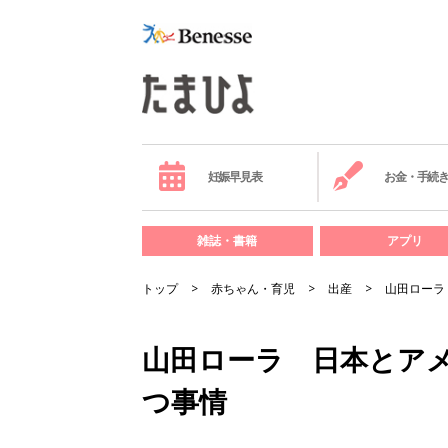
妊娠早見表
お金・手続
雑誌・書籍
アプリ
トップ
赤ちゃん・育児
出産
山田ローラ
山田ローラ 日本とア
つ事情