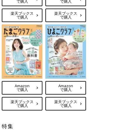
で購入
で購入
楽天ブックス
楽天ブックス
で購入
で購入
Amazon
Amazon
で購入
で購入
楽天ブックス
楽天ブックス
で購入
で購入
特集