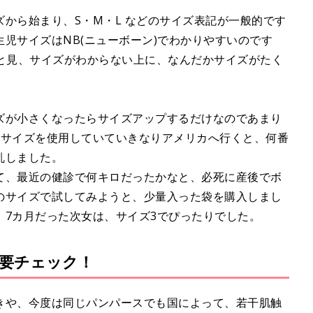
から始まり、S・M・L などのサイズ表記が一般的です
児サイズはNB(ニューボーン)でわかりやすいのです
。ぱっと見、サイズがわからない上に、なんだかサイズがたく
ズが小さくなったらサイズアップするだけなのであまり
Sサイズを使用していていきなりアメリカへ行くと、何番
乱しました。
て、最近の健診で何キロだったかなと、必死に産後でボ
のサイズで試してみようと、少量入った袋を購入しまし
、7カ月だった次女は、サイズ3でぴったりでした。
要チェック！
きや、今度は同じパンパースでも国によって、若干肌触