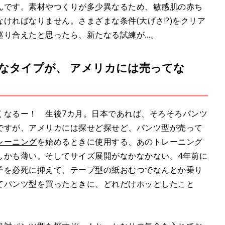
んです。素材やつくりが多少異なるため、敏感肌の赤ち
ければなりません。さまざまな条件(大げさ!?)をクリア
巡り合えたと思ったら、新たなる試練が…。
なタイプが、 アメリカには売ってな
くなるー！ 生後7カ月。日本であれば、そろそろパンツ
ですが、アメリカには探せど探せど、パンツ型が売って
レーニング
を始めるときに使用する、あのトレーニング
しかも薄い。そしてサイズ展開がなかなかない。4年前に
子を必死に抑えて、テープ型の紙おむつでなんとか乗り
てパンツ型を買ったときに、どれだけホッとしたこと