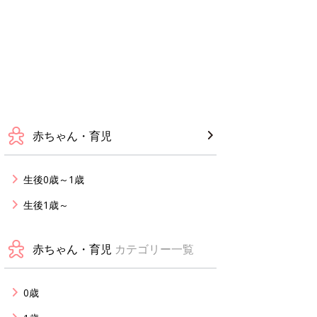
赤ちゃん・育児
生後0歳～1歳
生後1歳～
赤ちゃん・育児
カテゴリー一覧
0歳