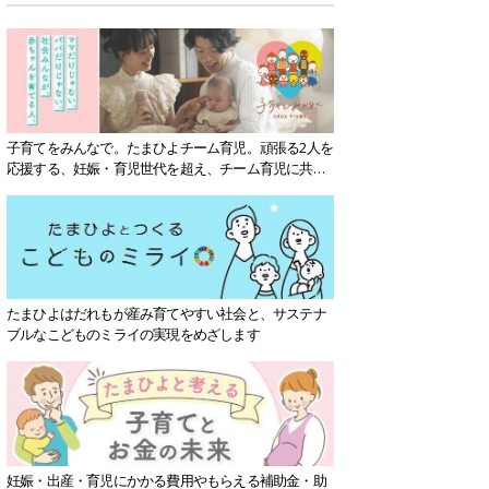
子育てをみんなで。たまひよチーム育児。頑張る2人を
応援する、妊娠・育児世代を超え、チーム育児に共感
する社会を目指していきます。
たまひよはだれもが産み育てやすい社会と、サステナ
ブルなこどものミライの実現をめざします
妊娠・出産・育児にかかる費用やもらえる補助金・助