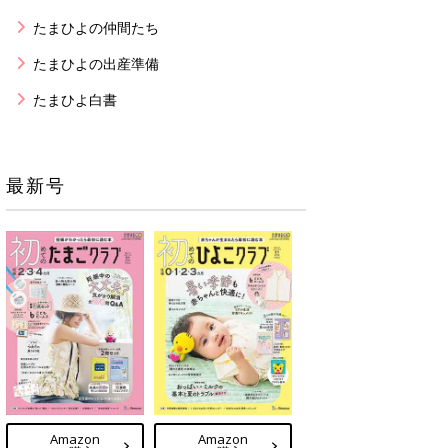
たまひよの仲間たち
たまひよの出産準備
たまひよ白書
最新号
Amazon
Amazon