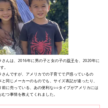
さんは、2016年に男の子と女の子の
双子
を、2020年に
です。
ラさんですが、アメリカでの子育てで戸惑っているの
本と同じメーカーのものでも、サイズ表記が違ったり、
り前に売っている、あの便利な○○タイプがアメリカには
おむつ事情を教えてくれました。