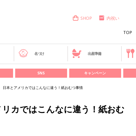
SHOP
内祝い
TOP
き
名づけ
出産準備
SNS
キャンペーン
 日本とアメリカではこんなに違う！紙おむつ事情
メリカではこんなに違う！紙おむ