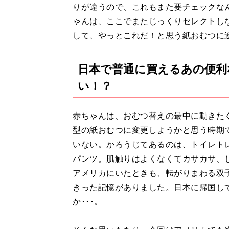
りが違うので、これもまた要チェックな
ゃんは、ここでまたじっくりセレクトしな
して、やっとこれだ！と思う紙おむつに
日本で普通に買えるあの便利
い！？
赤ちゃんは、おむつ替えの最中に動きた
型の紙おむつに変更しようかと思う時期
いない。かろうじてあるのは、
トイレト
パンツ。肌触りはよくなくてカサカサ、
アメリカにいたときも、転がりまわる双
きった記憶がありました。日本に帰国し
か･･･。