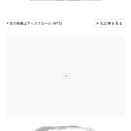
▼
次の画像は下へスクロール (4/15)
▶
元記事を見る