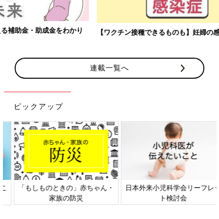
【ワクチン接種できるものも】妊婦の感染症対策、知っておいて！
連載一覧へ
ピックアップ
日本外来小児科学会リーフレッ
六星占術 細木かおりさんの人生
ト検討会
相談