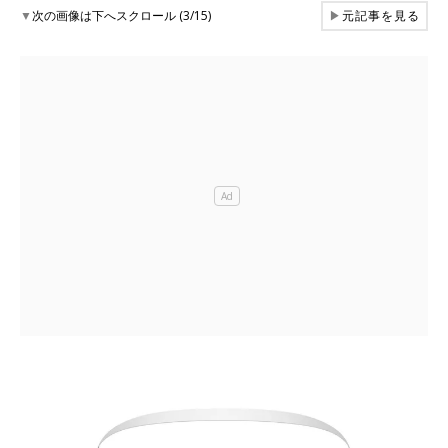
▼
次の画像は下へスクロール (3/15)
▶
元記事を見る