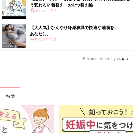
う変わる!? 着替え・おむつ替え編
赤ちゃん・育児
【大人気】ひんやり冷感寝具で快適な睡眠を
あなたに。
PR(アイリスプラザ)
Recommended by
特集