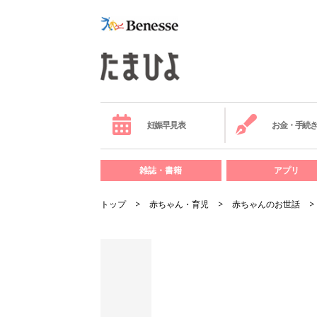
妊娠早見表
お金・手続
雑誌・書籍
アプリ
トップ
赤ちゃん・育児
赤ちゃんのお世話