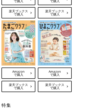
で購入
で購入
楽天ブックス
楽天ブックス
で購入
で購入
Amazon
Amazon
で購入
で購入
楽天ブックス
楽天ブックス
で購入
で購入
特集