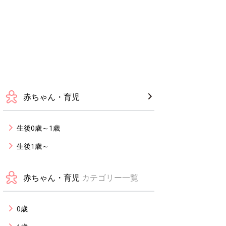
赤ちゃん・育児
生後0歳～1歳
生後1歳～
赤ちゃん・育児
カテゴリー一覧
0歳