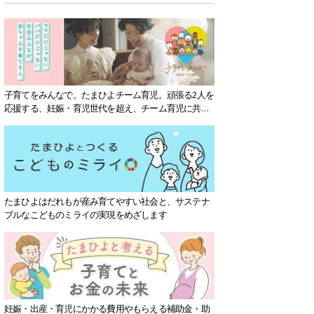
子育てをみんなで。たまひよチーム育児。頑張る2人を
応援する、妊娠・育児世代を超え、チーム育児に共感
する社会を目指していきます。
たまひよはだれもが産み育てやすい社会と、サステナ
ブルなこどものミライの実現をめざします
妊娠・出産・育児にかかる費用やもらえる補助金・助