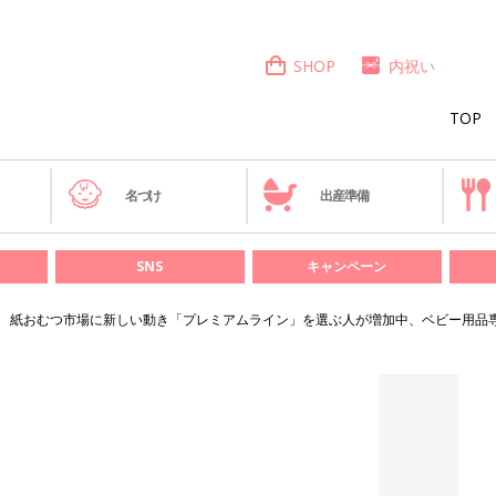
SHOP
内祝い
TOP
き
名づけ
出産準備
SNS
キャンペーン
紙おむつ市場に新しい動き「プレミアムライン」を選ぶ人が増加中、ベビー用品