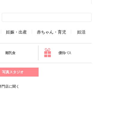
妊娠・出産
赤ちゃん・育児
妊活
離乳食
優待パス
写真スタジオ
専門店に聞く