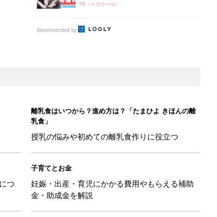
PR（イエウール）
Recommended by
離乳食はいつから？進め方は？「たまひよ きほんの離
乳食」
授乳の悩みや初めての離乳食作りに役立つ
子育てとお金
につ
妊娠・出産・育児にかかる費用やもらえる補助
金・助成金を解説