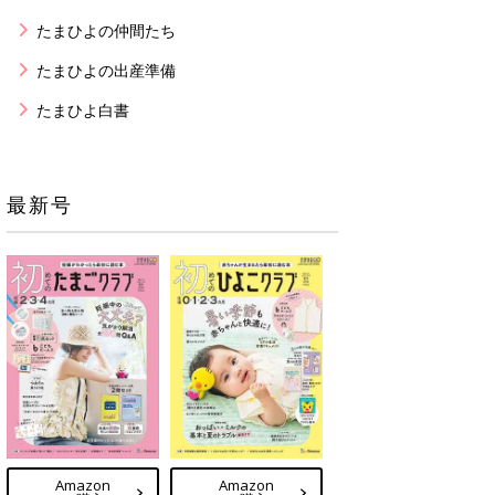
たまひよの仲間たち
たまひよの出産準備
たまひよ白書
最新号
Amazon
Amazon