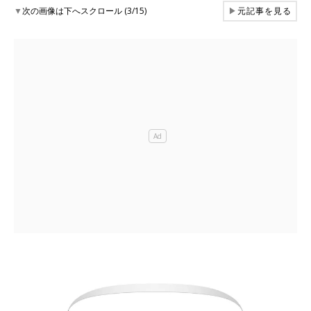
▼
次の画像は下へスクロール (3/15)
▶
元記事を見る