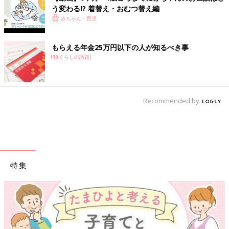
う変わる!? 着替え・おむつ替え編
赤ちゃん・育児
もらえる年金25万円以下の人が知るべき事
PR(くらしの話題)
Recommended by
特集
【ワクチン接種できるものも】妊婦の感染症対策、知っておいて！