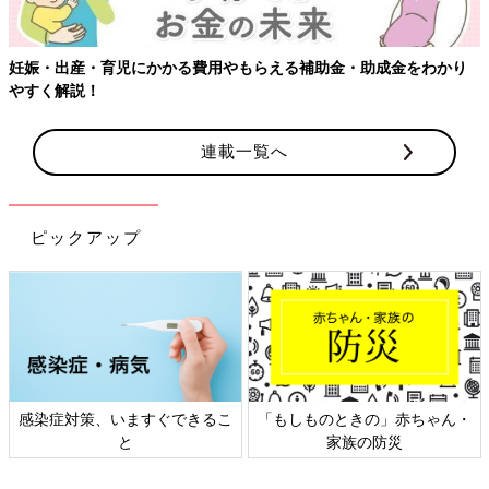
連載一覧へ
ピックアップ
日本外来小児科学会リーフレッ
六星占術 細木かおりさんの人生
ト検討会
相談