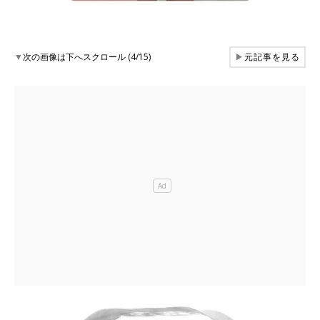
▼
次の画像は下へスクロール (4/15)
▶
元記事を見る