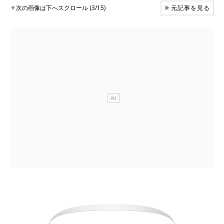
▼
次の画像は下へスクロール (3/15)
▶
元記事を見る