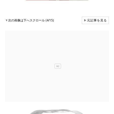
▼
次の画像は下へスクロール (4/15)
▶
元記事を見る