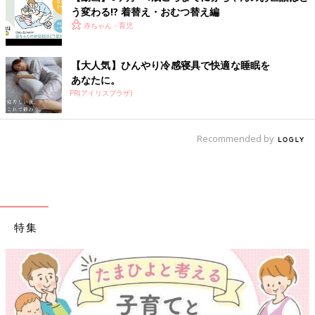
う変わる!? 着替え・おむつ替え編
赤ちゃん・育児
【大人気】ひんやり冷感寝具で快適な睡眠を
あなたに。
PR(アイリスプラザ)
Recommended by
特集