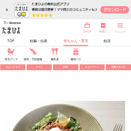
×
内祝い
SHOP
メニュー
TOP
妊娠・出産
赤ちゃん・育児
妊活
育児グッズ
病気・予防接種
離乳食
優待パス
ひよこクラブ
アプリ
SNS
キャンペーン
写真スタジオ