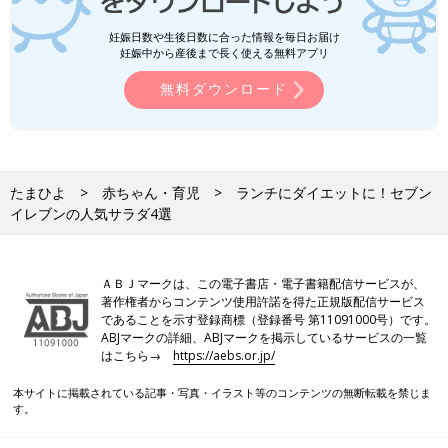
妊娠日数や生後日数に合った情報を毎日お届け
妊娠中から産後まで長く使える無料アプリ
無料ダウンロード
たまひよ
赤ちゃん・育児
ランチにダイエットに！セブン
イレブンの人気サラダ4選
ＡＢＪマークは、この電子書店・電子書籍配信サービスが、
著作権者からコンテンツ使用許諾を得た正規版配信サービス
であることを示す登録商標（登録番号 第11091000号）です。
ABJマークの詳細、ABJマークを掲示しているサービスの一覧
はこちら→
https://aebs.or.jp/
本サイトに掲載されている記事・写真・イラスト等のコンテンツの無断転載を禁じま
す。