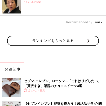
PR(くらしの話題)
Recommended by
ランキングをもっと見る
関連記事
セブン-イレブン、ローソン…「これはリピしたい」
「贅沢すぎ」話題のチョコスイーツ4選
赤ちゃん・育児
【セブンイレブン】野菜を摂ろう！超絶品サラダ4選