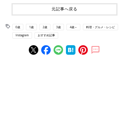
元記事へ戻る
0歳
1歳
2歳
3歳
4歳～
料理・グルメ・レシピ
Instagram
おすすめ記事