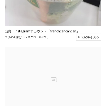
出典：Instagramアカウント「frenchcancancan」
▼
次の画像は下へスクロール (2/5)
▶
元記事を見る