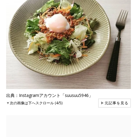
出典：Instagramアカウント「suusuu5946」
▼
次の画像は下へスクロール (4/5)
▶
元記事を見る