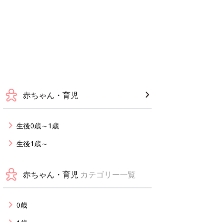
赤ちゃん・育児
生後0歳～1歳
生後1歳～
赤ちゃん・育児
カテゴリー一覧
0歳