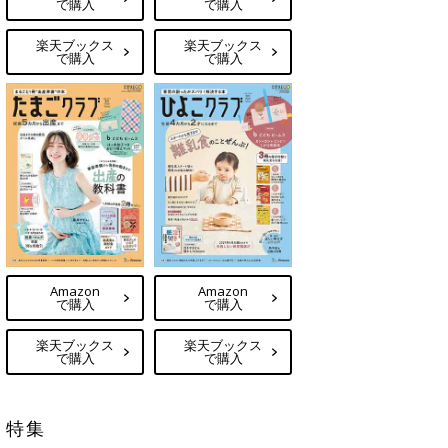
で購入
で購入
楽天ブックス
楽天ブックス
で購入
で購入
Amazon
Amazon
で購入
で購入
楽天ブックス
楽天ブックス
で購入
で購入
特集