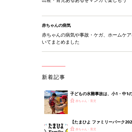
赤ちゃんの病気
赤ちゃんの病気や事故・ケガ、ホームケア
いてまとめました
新着記事
子どもの水難事故は、小1・中1
ねく【専門家】
赤ちゃん・育児
【たまひよ ファミリーパーク20
赤ちゃん・育児