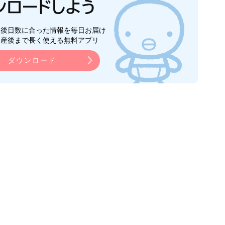
生後日数に合った情報を毎日お届け
ら産後まで長く使える無料アプリ
ダウンロード