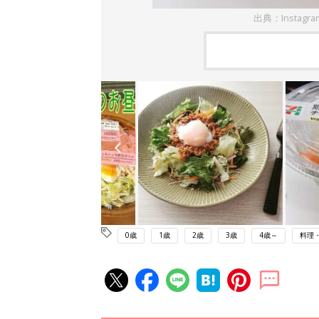
出典：Instagr
0歳
1歳
2歳
3歳
4歳～
料理