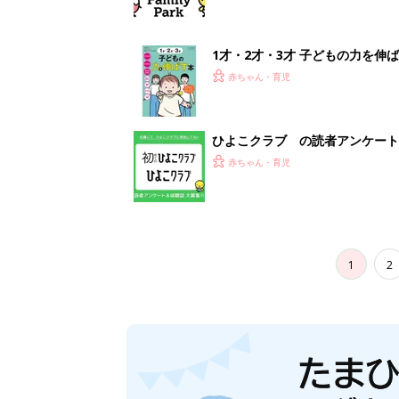
1才・2才・3才 子どもの力を伸
赤ちゃん・育児
ひよこクラブ の読者アンケート
赤ちゃん・育児
1
2