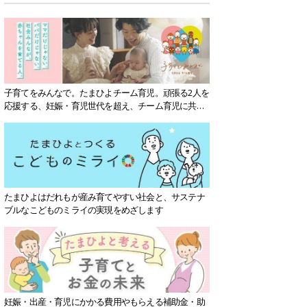
子育てをみんなで。たまひよチーム育児。頑張る2人を
応援する、妊娠・育児世代を超え、チーム育児に共感
する社会を目指していきます。
たまひよはだれもが産み育てやすい社会と、サステナ
ブルなこどものミライの実現をめざします
妊娠・出産・育児にかかる費用やもらえる補助金・助