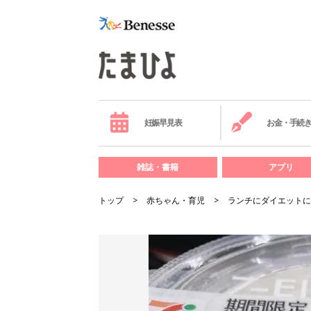
妊娠早見表
お金・手続
雑誌・書籍
アプリ
トップ
赤ちゃん・育児
ランチにダイエットに