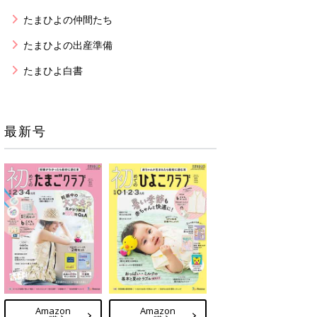
たまひよの仲間たち
たまひよの出産準備
たまひよ白書
最新号
Amazon
Amazon