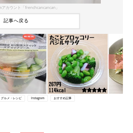
amアカウント「frenchcancancan」
記事へ戻る
・グルメ・レシピ
Instagram
おすすめ記事