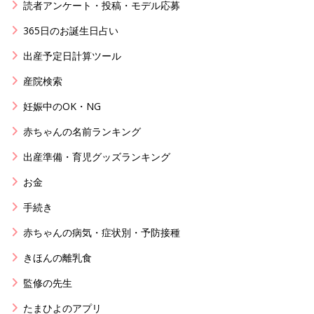
読者アンケート・投稿・モデル応募
365日のお誕生日占い
出産予定日計算ツール
産院検索
妊娠中のOK・NG
赤ちゃんの名前ランキング
出産準備・育児グッズランキング
お金
手続き
赤ちゃんの病気・症状別・予防接種
きほんの離乳食
監修の先生
たまひよのアプリ