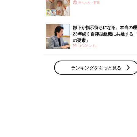
ひよ」
赤ちゃん・育児
部下が指示待ちになる、本当の理
23年続く自律型組織に共通する「
の要素」
PR（ビズヒント）
ランキングをもっと見る