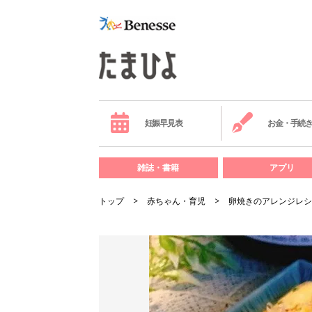
妊娠早見表
お金・手続
雑誌・書籍
アプリ
トップ
赤ちゃん・育児
卵焼きのアレンジレシ