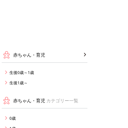
赤ちゃん・育児
生後0歳～1歳
生後1歳～
赤ちゃん・育児
カテゴリー一覧
0歳