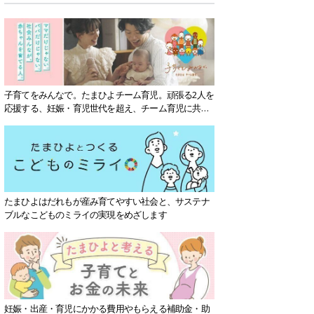
子育てをみんなで。たまひよチーム育児。頑張る2人を
応援する、妊娠・育児世代を超え、チーム育児に共感
する社会を目指していきます。
たまひよはだれもが産み育てやすい社会と、サステナ
ブルなこどものミライの実現をめざします
妊娠・出産・育児にかかる費用やもらえる補助金・助