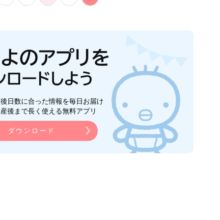
生後日数に合った情報を毎日お届け
ら産後まで長く使える無料アプリ
ダウンロード