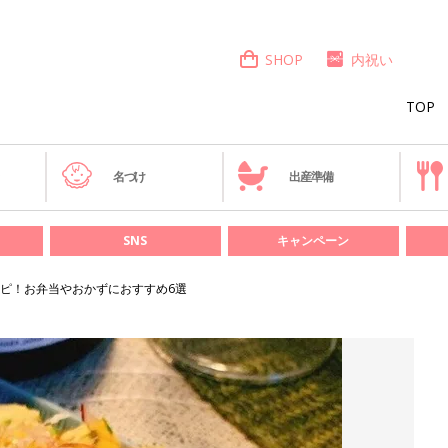
SHOP
内祝い
TOP
き
名づけ
出産準備
SNS
キャンペーン
ピ！お弁当やおかずにおすすめ6選