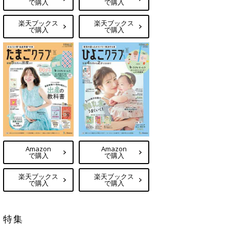
で購入
で購入
楽天ブックス
楽天ブックス
で購入
で購入
Amazon
Amazon
で購入
で購入
楽天ブックス
楽天ブックス
で購入
で購入
特集