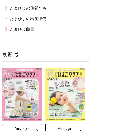
たまひよの仲間たち
たまひよの出産準備
たまひよ白書
最新号
Amazon
Amazon