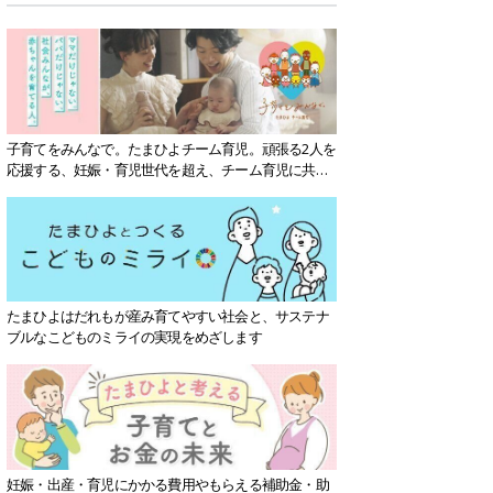
子育てをみんなで。たまひよチーム育児。頑張る2人を
応援する、妊娠・育児世代を超え、チーム育児に共感
する社会を目指していきます。
たまひよはだれもが産み育てやすい社会と、サステナ
ブルなこどものミライの実現をめざします
妊娠・出産・育児にかかる費用やもらえる補助金・助