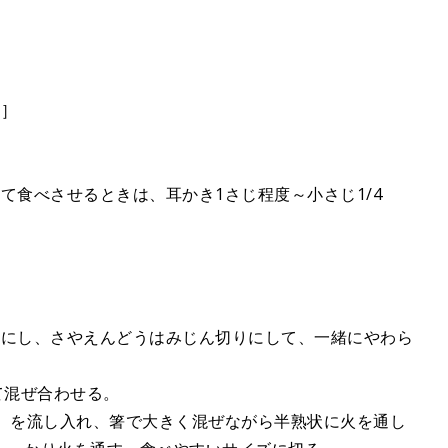
々］
て食べさせるときは、耳かき1さじ程度～小さじ1/4
りにし、さやえんどうはみじん切りにして、一緒にやわら
て混ぜ合わせる。
2）を流し入れ、箸で大きく混ぜながら半熟状に火を通し