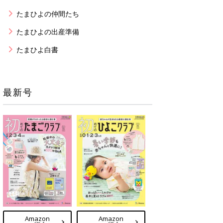
たまひよの仲間たち
たまひよの出産準備
たまひよ白書
最新号
Amazon
Amazon