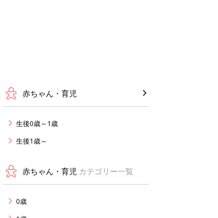
赤ちゃん・育児
生後0歳～1歳
生後1歳～
赤ちゃん・育児
カテゴリー一覧
0歳