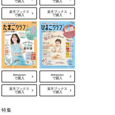
で購入
で購入
楽天ブックス
楽天ブックス
で購入
で購入
Amazon
Amazon
で購入
で購入
楽天ブックス
楽天ブックス
で購入
で購入
特集