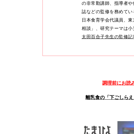
の非常勤講師、指導者や
誌などの監修を務めてい
日本食育学会代議員、東
相談」、研究テーマは小
太田百合子先生の監修記
調理前にお読
離乳食の「下ごしらえ