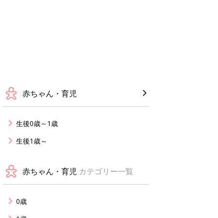
赤ちゃん・育児
生後0歳～1歳
生後1歳～
赤ちゃん・育児
カテゴリー一覧
0歳