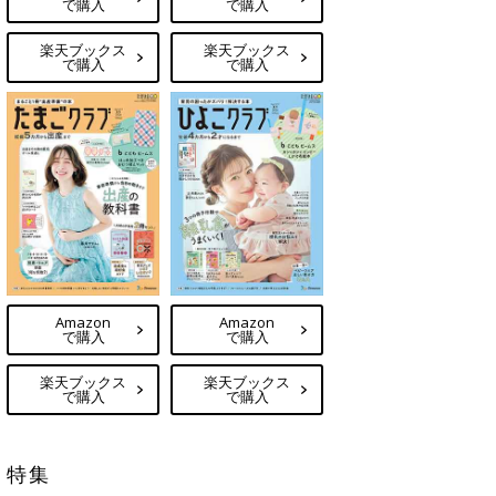
で購入
で購入
楽天ブックス
楽天ブックス
で購入
で購入
Amazon
Amazon
で購入
で購入
楽天ブックス
楽天ブックス
で購入
で購入
特集