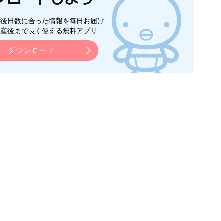
生後日数に合った情報を毎日お届け
ら産後まで長く使える無料アプリ
ダウンロード