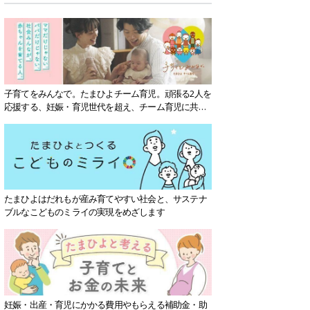
子育てをみんなで。たまひよチーム育児。頑張る2人を
応援する、妊娠・育児世代を超え、チーム育児に共感
する社会を目指していきます。
たまひよはだれもが産み育てやすい社会と、サステナ
ブルなこどものミライの実現をめざします
妊娠・出産・育児にかかる費用やもらえる補助金・助