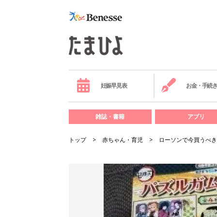
妊娠早見表
お金・手続
雑誌・書籍
アプリ
トップ
赤ちゃん・育児
ローソンで今買うべき