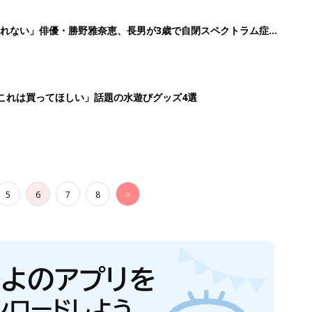
れない」俳優・勝野雅奈恵、長男が3歳で自閉スペクトラム症と
「これは買ってほしい」話題の水遊びグッズ4選
5
6
7
8
>