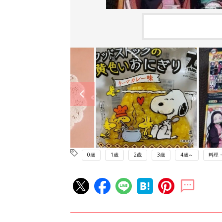
0歳
1歳
2歳
3歳
4歳～
料理