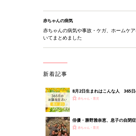
赤ちゃんの病気
赤ちゃんの病気や事故・ケガ、ホームケア
いてまとめました
新着記事
8月2日生まれはこんな人 365
赤ちゃん・育児
俳優・勝野雅奈恵、息子の自閉
赤ちゃん・育児