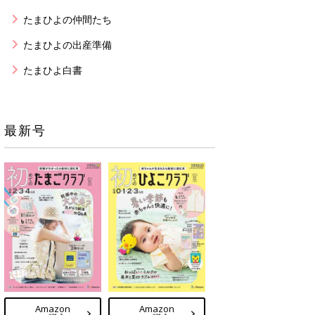
たまひよの仲間たち
たまひよの出産準備
たまひよ白書
最新号
Amazon
Amazon