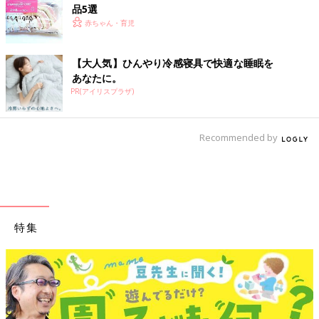
品5選
赤ちゃん・育児
【大人気】ひんやり冷感寝具で快適な睡眠を
あなたに。
PR(アイリスプラザ)
Recommended by
特集