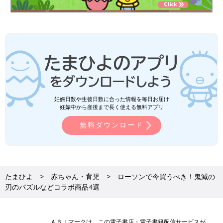
妊娠日数や生後日数に合った情報を毎日お届け
妊娠中から産後まで長く使える無料アプリ
無料ダウンロード
たまひよ
赤ちゃん・育児
ローソンで今買うべき！鬼滅の
刃のパズルなどコラボ商品4選
ＡＢＪマークは、この電子書店・電子書籍配信サービスが、