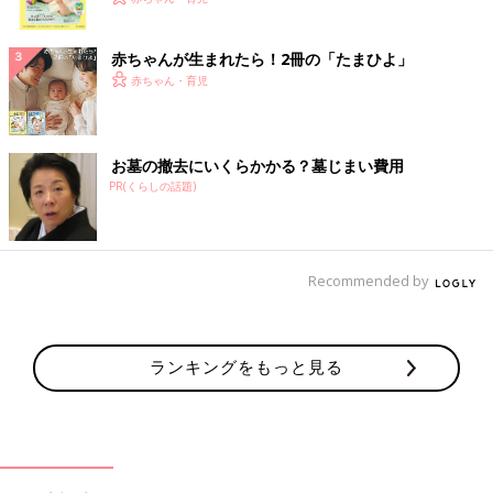
ク
赤ちゃんが生まれたら！2冊の「たまひよ」
赤ちゃん・育児
お墓の撤去にいくらかかる？墓じまい費用
PR(くらしの話題)
Recommended by
ランキングをもっと見る