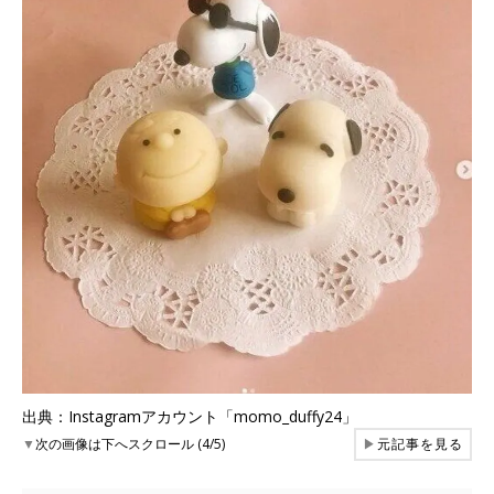
出典：Instagramアカウント「momo_duffy24」
▼
次の画像は下へスクロール (4/5)
▶
元記事を見る