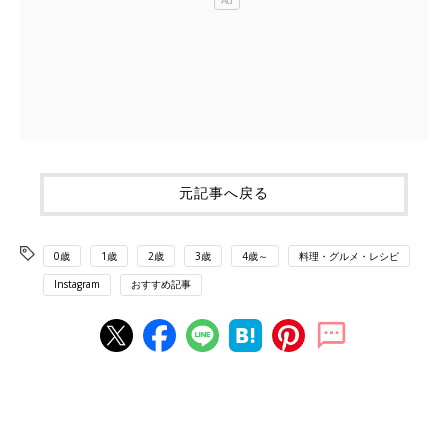
元記事へ戻る
0歳
1歳
2歳
3歳
4歳～
料理・グルメ・レシピ
Instagram
おすすめ記事