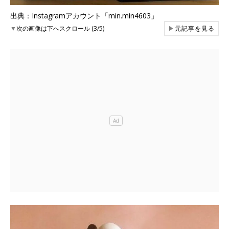
出典：Instagramアカウント「min.min4603」
▼
次の画像は下へスクロール (3/5)
▶
元記事を見る