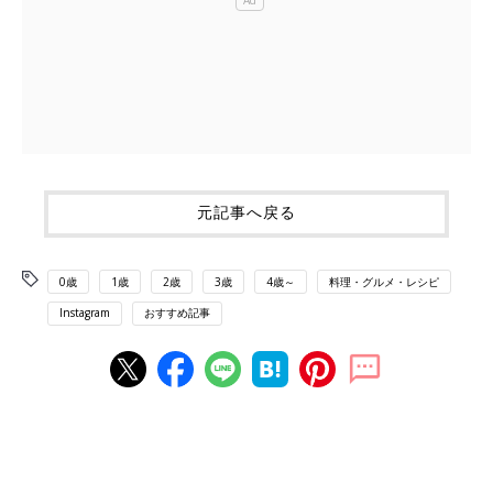
元記事へ戻る
0歳
1歳
2歳
3歳
4歳～
料理・グルメ・レシピ
Instagram
おすすめ記事