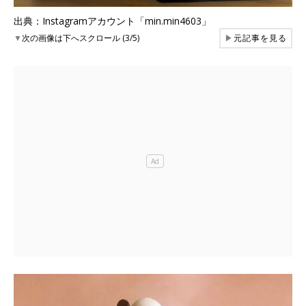
出典：Instagramアカウント「min.min4603」
▼
次の画像は下へスクロール (3/5)
▶
元記事を見る