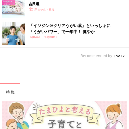
品5選
赤ちゃん・育児
「イソジン®クリアうがい薬」といっしょに
「うがいパワー」で一年中！ 健やか
PR(iNova｜Hugkum)
Recommended by
特集