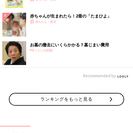
ク
赤ちゃんが生まれたら！2冊の「たまひよ」
赤ちゃん・育児
お墓の撤去にいくらかかる？墓じまい費用
PR(くらしの話題)
Recommended by
ランキングをもっと見る