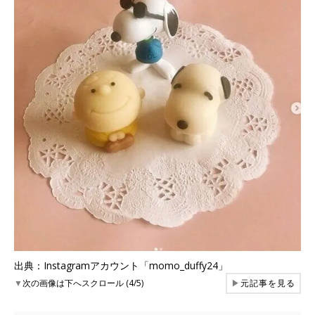
出典：Instagramアカウント「momo_duffy24」
▼
次の画像は下へスクロール (4/5)
▶
元記事を見る