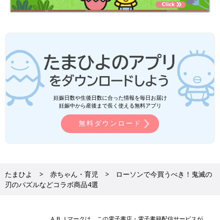
妊娠日数や生後日数に合った情報を毎日お届け
妊娠中から産後まで長く使える無料アプリ
無料ダウンロード
たまひよ
赤ちゃん・育児
ローソンで今買うべき！鬼滅の
刃のパズルなどコラボ商品4選
ＡＢＪマークは、この電子書店・電子書籍配信サービスが、