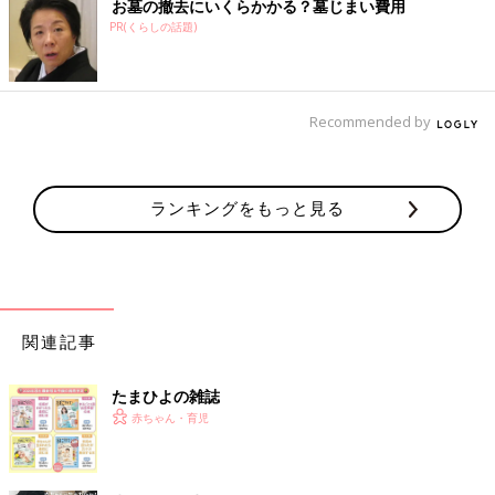
お墓の撤去にいくらかかる？墓じまい費用
PR(くらしの話題)
Recommended by
ランキングをもっと見る
関連記事
たまひよの雑誌
赤ちゃん・育児