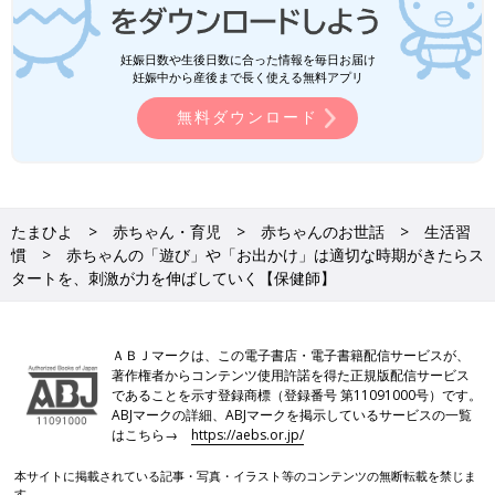
妊娠日数や生後日数に合った情報を毎日お届け
妊娠中から産後まで長く使える無料アプリ
無料ダウンロード
たまひよ
赤ちゃん・育児
赤ちゃんのお世話
生活習
慣
赤ちゃんの「遊び」や「お出かけ」は適切な時期がきたらス
タートを、刺激が力を伸ばしていく【保健師】
ＡＢＪマークは、この電子書店・電子書籍配信サービスが、
著作権者からコンテンツ使用許諾を得た正規版配信サービス
であることを示す登録商標（登録番号 第11091000号）です。
ABJマークの詳細、ABJマークを掲示しているサービスの一覧
はこちら→
https://aebs.or.jp/
本サイトに掲載されている記事・写真・イラスト等のコンテンツの無断転載を禁じま
す。