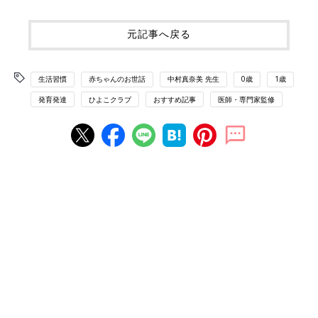
元記事へ戻る
生活習慣
赤ちゃんのお世話
中村真奈美 先生
0歳
1歳
発育発達
ひよこクラブ
おすすめ記事
医師・専門家監修